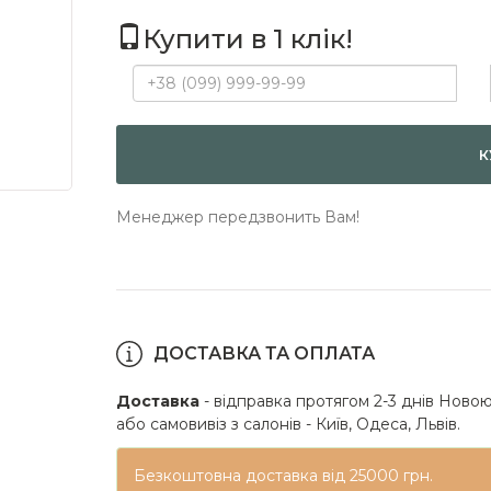
Купити в 1 клік!
К
Менеджер передзвонить Вам!
ДОСТАВКА ТА ОПЛАТА
Доставка
- відправка протягом 2-3 днів Новою
або самовивіз з салонів - Київ, Одеса, Львів.
Безкоштовна доставка від 25000 грн.