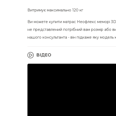
Витримує максимально 120 кг
Ви можете купити матрас Неофлекс меморі 3D б
не представлений потрібний вам розмір або ви
нашого консультанта - він підкаже яку модель 
ВІДЕО