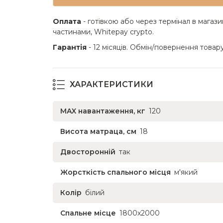
Оплата
- готівкою або через термінал в магази
частинами, Whitepay crypto.
Гарантія
- 12 місяців. Обмін/повернення товару
ХАРАКТЕРИСТИКИ
MAX навантаження, кг
120
Висота матраца, см
18
Двосторонній
так
Жорсткість спального місця
м'який
Колір
білий
Спальне місце
1800x2000