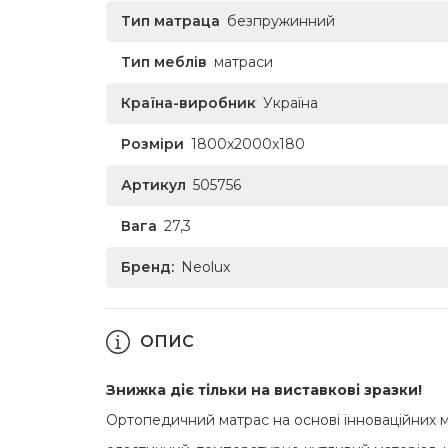
Тип матраца
безпружинний
Тип меблів
матраси
Країна-виробник
Україна
Розміри
1800x2000x180
Артикул
505756
Вага
27,3
Бренд:
Neolux
ОПИС
Знижка діє тільки на виставкові зразки!
Ортопедичний матрас на основі інноваційних 