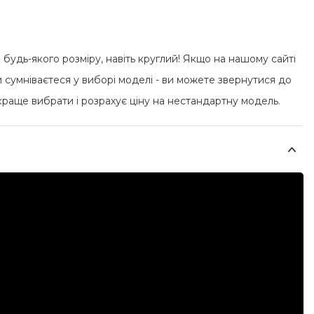
удь-якого розміру, навіть круглий! Якщо на нашому сайті
 сумніваєтеся у виборі моделі - ви можете звернутися до
краще вибрати і розрахує ціну на нестандартну модель.