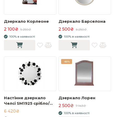
Дзеркало Корлеоне
Дзеркало Барселона
2 100₴
2 500₴
5 250₴
6 250₴
100% в наявності
100% в наявності
-
65%
Настінне дзеркало
Дзеркало Лорен
Челсі SM1925 срібло/
2 500₴
7 143₴
чорний
6 420₴
100% в наявності