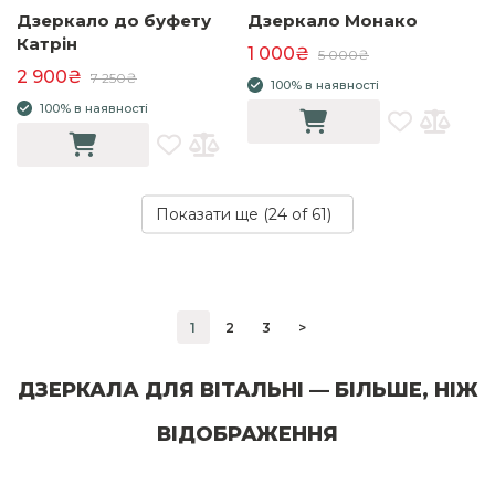
Дзеркало до буфету
Дзеркало Монако
Катрін
1 000₴
5 000₴
2 900₴
7 250₴
100% в наявності
100% в наявності
Показати ще (
24
of 61)
1
2
3
>
ДЗЕРКАЛА ДЛЯ ВІТАЛЬНІ — БІЛЬШЕ, НІЖ
ВІДОБРАЖЕННЯ