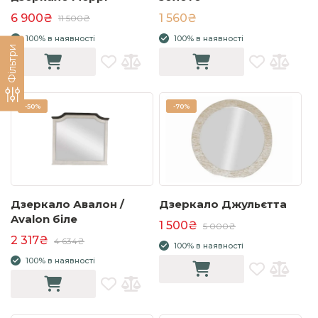
6 900₴
1 560₴
11 500₴
100% в наявності
100% в наявності
Фільтри
-
50%
-
70%
Дзеркало Авалон /
Дзеркало Джульєтта
Avalon біле
1 500₴
5 000₴
2 317₴
4 634₴
100% в наявності
100% в наявності