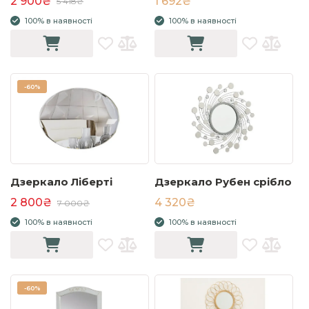
2 900₴
1 692₴
5 418₴
100% в наявності
100% в наявності
-
60%
Дзеркало Ліберті
Дзеркало Рубен срібло
2 800₴
4 320₴
7 000₴
100% в наявності
100% в наявності
-
60%