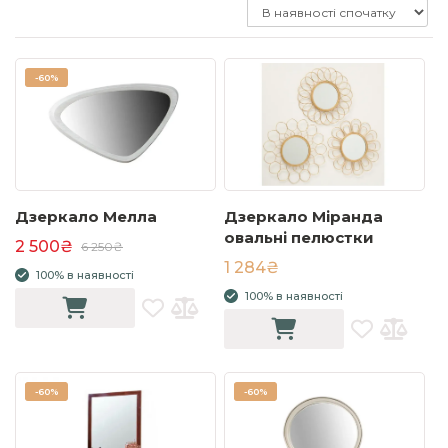
-
60%
Дзеркало Мелла
Дзеркало Міранда
овальні пелюстки
2 500₴
6 250₴
1 284₴
100% в наявності
100% в наявності
-
60%
-
60%