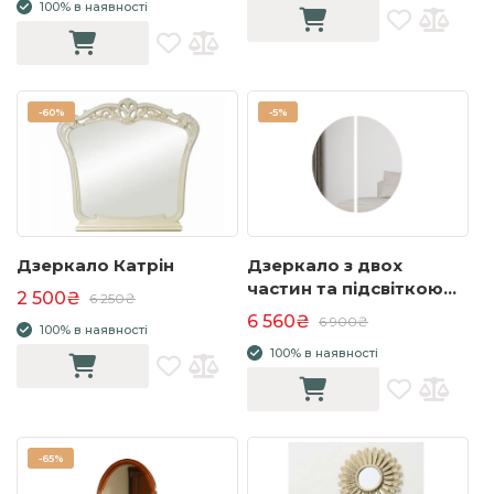
100% в наявності
-
60%
-
5%
Дзеркало Катрін
Дзеркало з двох
частин та підсвіткою
2 500₴
6 250₴
Тренд / Trend TS-07
6 560₴
6 900₴
100% в наявності
100% в наявності
-
65%