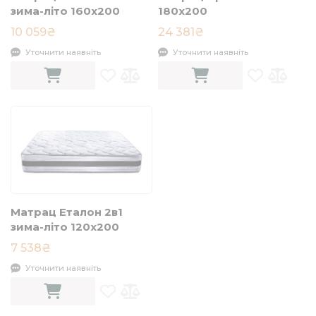
зима-літо 160x200
180х200
10 059₴
24 381₴
Уточнити наявніть
Уточнити наявніть
Матрац Еталон 2в1
зима-літо 120x200
7 538₴
Уточнити наявніть