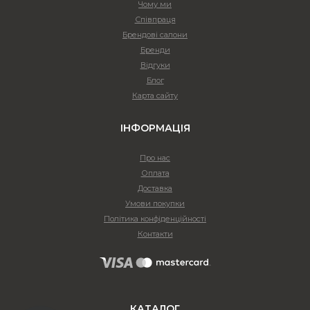
Чому ми
Співпраця
Брендові салони
Бренди
Відгуки
Блог
Карта сайту
ІНФОРМАЦІЯ
Про нас
Оплата
Доставка
Умови покупки
Політика конфіденційності
Контакти
КАТАЛОГ