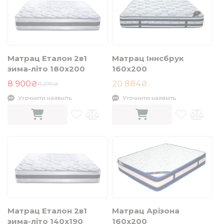
Матрац Еталон 2в1
Матрац Іннсбрук
зима-літо 180x200
160х200
8 900₴
20 884₴
11 279₴
Уточнити наявніть
Уточнити наявніть
Матрац Еталон 2в1
Матрац Арізона
зима-літо 140x190
160х200