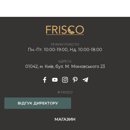
РЕЖИМ РОБОТИ:
Пн.-Пт. 10:00-19:00, Нд. 10:00-18:00
АДРЕСА:
01042, м. Київ, бул. М. Міхновського 23
© FRISCO
ВІДГУК ДИРЕКТОРУ
МАГАЗИН