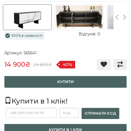
Відгуків: 0
100% в наявності
Артикул: 565641
14 900₴
24 833₴
40%
КУПИТИ
Купити в 1 клік!
ОТРИМАТИ КОД
КУПИТИ В 1 КЛІК