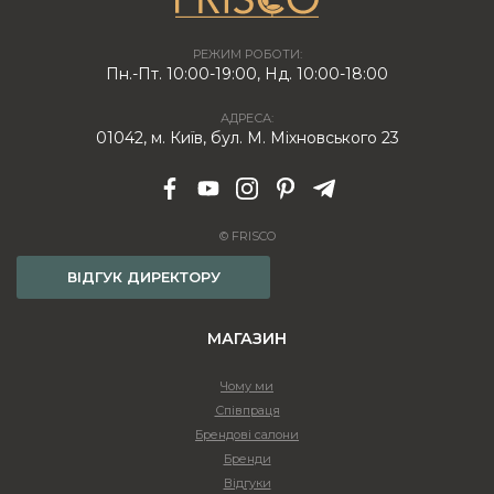
РЕЖИМ РОБОТИ:
Пн.-Пт. 10:00-19:00, Нд. 10:00-18:00
АДРЕСА:
01042, м. Київ, бул. М. Міхновського 23
© FRISCO
ВІДГУК ДИРЕКТОРУ
МАГАЗИН
Чому ми
Співпраця
Брендові салони
Бренди
Відгуки