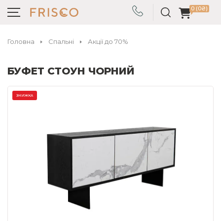
0 (0₴)
Головна
Спальні
Акції до 70%
БУФЕТ СТОУН ЧОРНИЙ
ЗНИЖКА