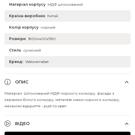
Матеріал корпусу
МДФ шпонований
Країна-виробник
Китай
Колір корпусу
чорний
Розміри
1800x400x780
Стиль
сучасний
Бренд:
Welovemebel
ОПИС
Матеріал: Шпонований МДФ чорного кольору, фасади з
кераміки білого кольору, металеві ніжки чорного кольору,
механізм відкриття - push to open
ВІДЕО