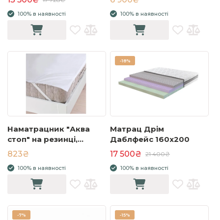
100% в наявності
100% в наявності
-
18%
Наматрацник "Аква
Матрац Дрім
стоп" на резинці,
Даблфейс 160x200
мембрана 160х200
823₴
17 500₴
21 400₴
100% в наявності
100% в наявності
-
7%
-
15%