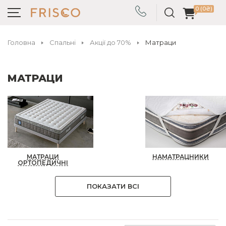
0 (0₴)
Головна
Спальні
Акції до 70%
Матраци
МАТРАЦИ
МАТРАЦИ
НАМАТРАЦНИКИ
ОРТОПЕДИЧНІ
ПОКАЗАТИ ВСІ