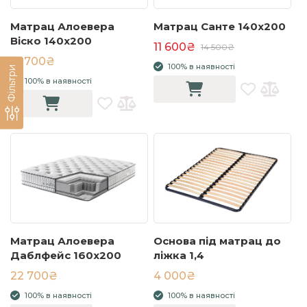
Матрац Алоевера
Матрац Санте 140x200
Віско 140x200
11 600₴
14 500₴
19 700₴
100% в наявності
Фільтри
100% в наявності
Матрац Алоевера
Основа під матрац до
Даблфейс 160x200
ліжка 1,4
22 700₴
4 000₴
100% в наявності
100% в наявності