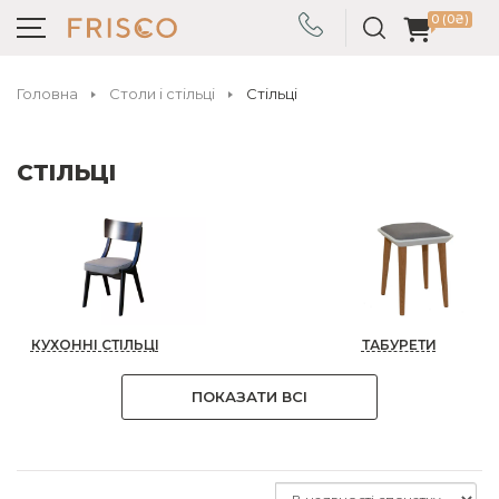
0 (0₴)
Головна
Столи і стільці
Стільці
СТІЛЬЦІ
КУХОННІ СТІЛЬЦІ
ТАБУРЕТИ
ПОКАЗАТИ ВСІ