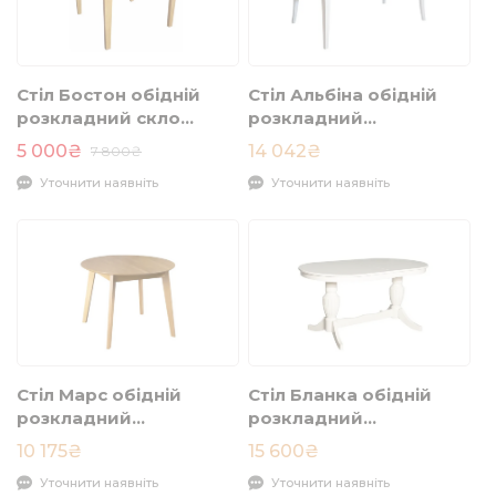
Стіл Бостон обідній
Стіл Альбіна обідній
розкладний скло
розкладний
900/1800x900x760 дуб
1600/2040x920x750
5 000₴
14 042₴
7 800₴
світлий
білий
Уточнити наявніть
Уточнити наявніть
Стіл Марс обідній
Стіл Бланка обідній
розкладний
розкладний
900/1200x900x750 дуб
1600/2000x900x750
10 175₴
15 600₴
айворі
Уточнити наявніть
Уточнити наявніть