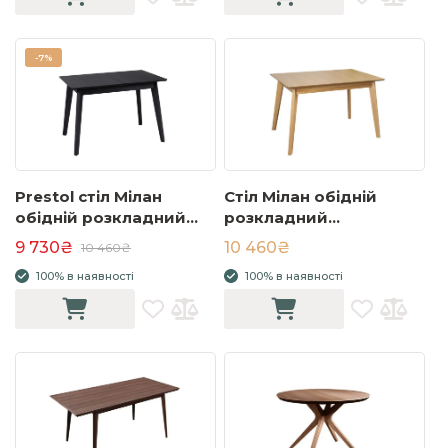
-
7%
Prestol стіл Мілан
Стіл Мілан обідній
обідній розкладний
розкладний
керамічний
1100/1400x700x750 дуб
9 730₴
10 460₴
10 460₴
1100/1400x700x750
100% в наявності
100% в наявності
чорний