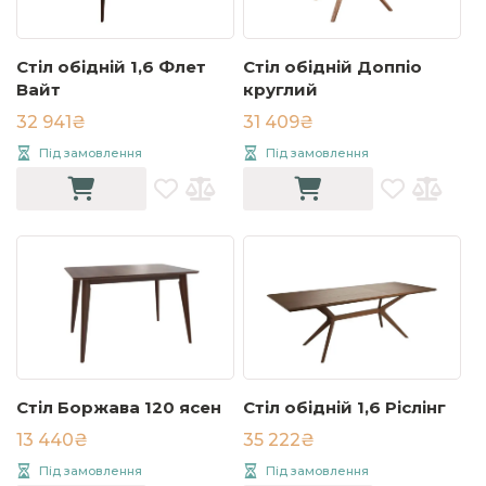
Стіл обідній 1,6 Флет
Стіл обідній Доппіо
Вайт
круглий
32 941₴
31 409₴
Під замовлення
Під замовлення
Стіл Боржава 120 ясен
Стіл обідній 1,6 Ріслінг
13 440₴
35 222₴
Під замовлення
Під замовлення