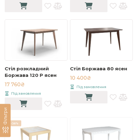
Стіл розкладний
Стіл Боржава 80 ясен
Боржава 120 Р ясен
10 400₴
17 760₴
Під замовлення
Під замовлення
Фільтри
-
36%