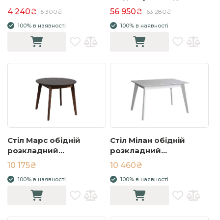
бук натуральний
2000/2750x1000x770
4 240₴
56 950₴
5 300₴
63 280₴
чорний мат золоті ноги
100% в наявності
100% в наявності
Стіл Марс обідній
Стіл Мілан обідній
розкладний
розкладний
900/1200x900x750
1100/1400x700x750
10 175₴
10 460₴
горіх-горіх
білий
100% в наявності
100% в наявності