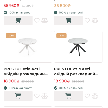
2000/2750x1000x770
1600/2400х900х750
56 950₴
36 800₴
63 280₴
чорний мат золоті ноги
молочний глянець
100% в наявності
100% в наявності
-
21%
-
21%
PRESTOL стіл Асті
PRESTOL стіл Асті
обідній розкладний
обідній розкладний
1100/1400х1100х750
1100/1400х1100х750
18 900₴
18 900₴
23 900₴
23 900₴
білий глянець білі ноги
білий глянець
100% в наявності
100% в наявності