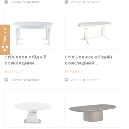
Уточнити наявніть
Уточнити наявніть
Фільтри
Стіл Хлоя обідній
Стіл Бланка обідній
розкладний
розкладний
1530/1910x1020x750
1600/2000x900x750
16 530₴
15 600₴
білий
айворі
Уточнити наявніть
Уточнити наявніть