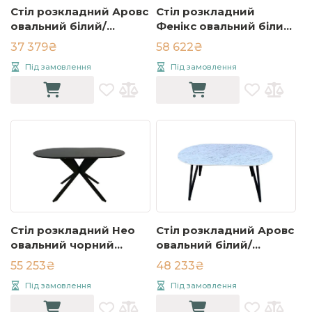
Стіл розкладний Аровс
Стіл розкладний
овальний білий/
Фенікс овальний білий/
чорний 120х80 (HPL)
чорний 160x80 (HPL)
37 379₴
58 622₴
Під замовлення
Під замовлення
Стіл розкладний Нео
Стіл розкладний Аровс
овальний чорний
овальний білий/
160x80 (HPL)
чорний 160х80 (HPL)
55 253₴
48 233₴
Під замовлення
Під замовлення