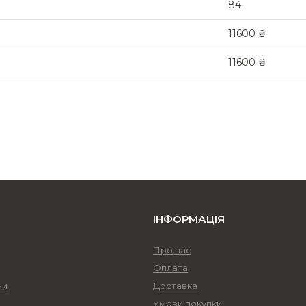
84
11600 ₴
11600 ₴
ІНФОРМАЦІЯ
Про нас
Оплата
ни
Доставка
Умови покупки