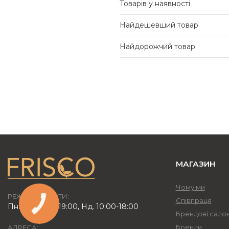
Товарів у наявності
Найдешевший товар
Найдорожчий товар
МАГАЗИН
Чому ми
РЕЖИМ РОБОТИ:
Співпраця
Пн.-Пт. 10:00-19:00, Нд. 10:00-18:00
Брендові сало
Бренди
АДРЕСА: