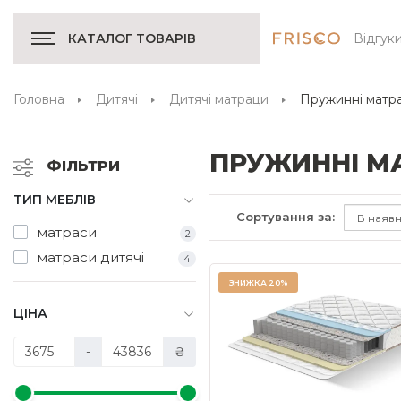
Відгук
КАТАЛОГ ТОВАРІВ
Головна
Дитячі
Дитячі матраци
Пружинні матр
ПРУЖИННІ М
ФІЛЬТРИ
ТИП МЕБЛІВ
Сортування за:
матраси
2
матраси дитячі
4
ЗНИЖКА
20%
ЦІНА
-
₴