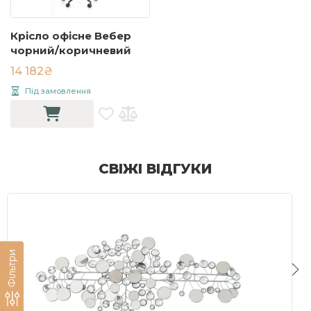
Крісло офісне Вебер
чорний/коричневий
14 182₴
Під замовлення
СВІЖІ ВІДГУКИ
Фільтри