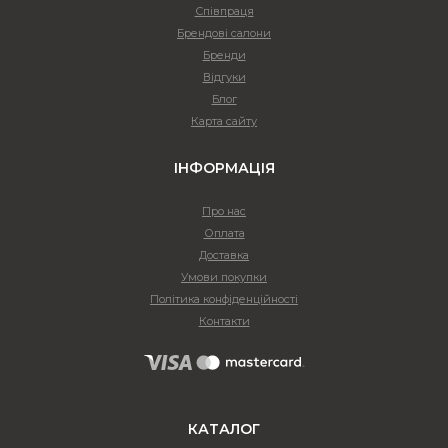
Співпраця
Брендові салони
Бренди
Відгуки
Блог
Карта сайту
ІНФОРМАЦІЯ
Про нас
Оплата
Доставка
Умови покупки
Політика конфіденційності
Контакти
КАТАЛОГ