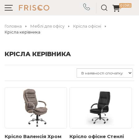
0 (0₴)
Головна
Меблі для офісу
Крісла офісні
Крісла керівника
КРІСЛА КЕРІВНИКА
Крісло Валенсія Хром
Крісло офісне Стенлі