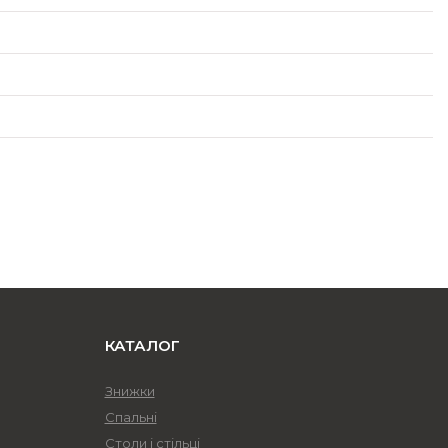
КАТАЛОГ
Знижки
Спальні
Столи і стільці