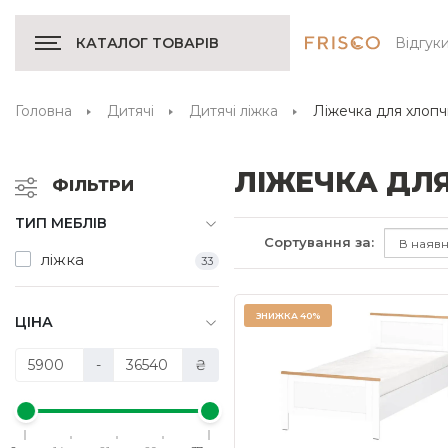
Відгук
КАТАЛОГ ТОВАРІВ
Головна
Дитячі
Дитячі ліжка
Ліжечка для хлопч
ЛІЖЕЧКА ДЛ
ФІЛЬТРИ
ТИП МЕБЛІВ
Сортування за:
ліжка
33
ЗНИЖКА
40%
ЦІНА
-
₴