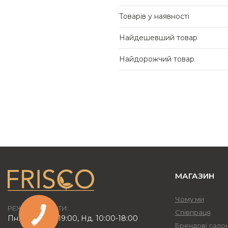
Товарів у наявності
Найдешевший товар
Найдорожчий товар
МАГАЗИН
Чому ми
РЕЖИМ РОБОТИ:
Співпраця
Пн.-Пт. 10:00-19:00, Нд. 10:00-18:00
Брендові сало