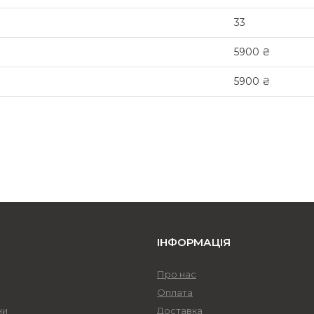
33
5900 ₴
5900 ₴
ІНФОРМАЦІЯ
Про нас
Оплата
ни
Доставка