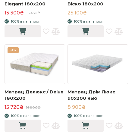
Elegant 180x200
Віско 180x200
15 300₴
25 100₴
16 450₴
100% в наявності
100% в наявності
-
7%
Матрац Делюкс / Delux
Матрац Дрім Люкс
180x200
90x200 нью
15 720₴
8 900₴
16 900₴
100% в наявності
100% в наявності