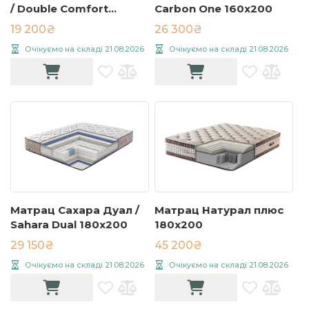
/ Double Comfort
Carbon One 160x200
160x200
19 200₴
26 300₴
Очікуємо на складі 21.08.2026
Очікуємо на складі 21.08.2026
Матрац Сахара Дуал /
Матрац Натурал плюс
Sahara Dual 180x200
180x200
29 150₴
45 200₴
Очікуємо на складі 21.08.2026
Очікуємо на складі 21.08.2026