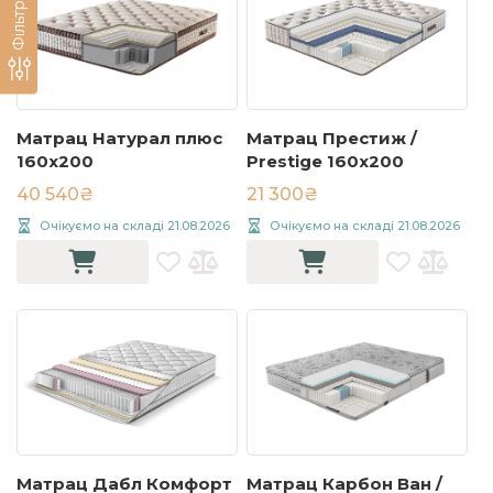
Фільтри
Матрац Натурал плюс
Матрац Престиж /
160x200
Prestige 160x200
40 540₴
21 300₴
Очікуємо на складі 21.08.2026
Очікуємо на складі 21.08.2026
Матрац Дабл Комфорт
Матрац Карбон Ван /