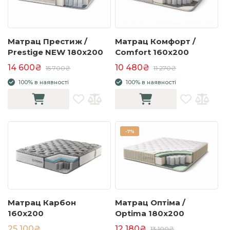
Матрац Престиж /
Матрац Комфорт /
Prestige NEW 180x200
Comfort 160x200
14 600₴
10 480₴
15 700₴
11 270₴
100% в наявності
100% в наявності
-
7%
Матрац Карбон
Матрац Оптіма /
160x200
Optima 180x200
25 100₴
12 180₴
13 100₴