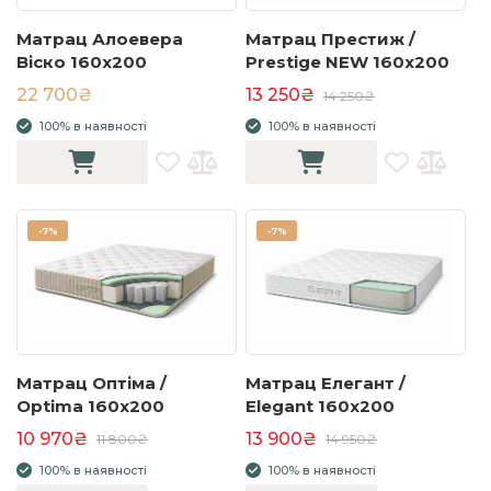
Матрац Алоевера
Матрац Престиж /
Віско 160x200
Prestige NEW 160x200
22 700₴
13 250₴
14 250₴
100% в наявності
100% в наявності
-
7%
-
7%
Матрац Оптіма /
Матрац Елегант /
Optima 160x200
Elegant 160x200
10 970₴
13 900₴
11 800₴
14 950₴
100% в наявності
100% в наявності