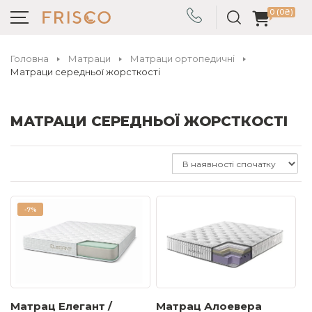
0 (0₴)
Головна
Матраци
Матраци ортопедичні
Матраци середньої жорсткості
МАТРАЦИ СЕРЕДНЬОЇ ЖОРСТКОСТІ
-
7%
Матрац Елегант /
Матрац Алоевера