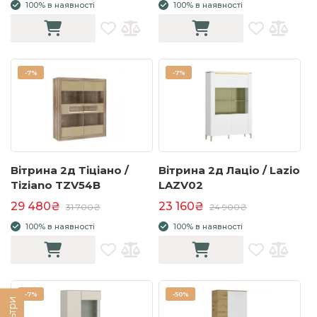
100% в наявності
100% в наявності
-
7%
-
7%
Вітрина 2д Тіціано /
Вітрина 2д Лаціо / Lazio
Tiziano TZV54B
LAZV02
29 480₴
23 160₴
31 700₴
24 900₴
100% в наявності
100% в наявності
-
7%
-
50%
Фільтри