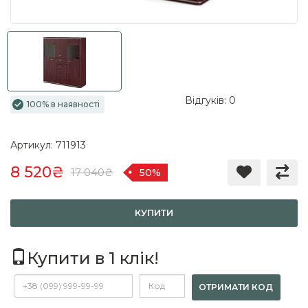
Відгуків: 0
100% в наявності
Артикул: 711913
8 520₴
17 040₴
50%
КУПИТИ
Купити в 1 клік!
ОТРИМАТИ КОД