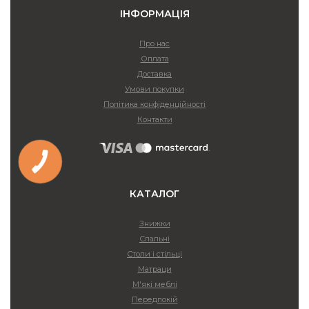
ІНФОРМАЦІЯ
Про нас
Оплата
Доставка
Умови покупки
Політика конфіденційності
Контакти
КАТАЛОГ
Знижки
Спальні
Столи і стільці
Матраци
М'які меблі
Передпокій