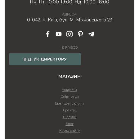
Пн.-Пт. 10:00-19:00, Нд. 10:00-18:00
АДРЕСА:
01042, м. Київ, бул. М. Міхновського 23
© FRISCO
ВІДГУК ДИРЕКТОРУ
МАГАЗИН
Чому ми
Співпраця
Брендові салони
Бренди
Відгуки
Блог
Карта сайту