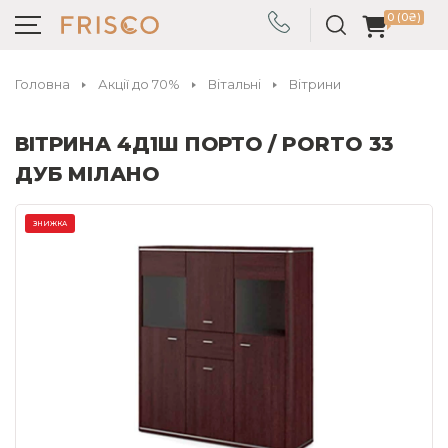
0 (0₴)
Головна
Акції до 70%
Вітальні
Вітрини
ВІТРИНА 4Д1Ш ПОРТО / PORTO 33
ДУБ МІЛАНО
ЗНИЖКА