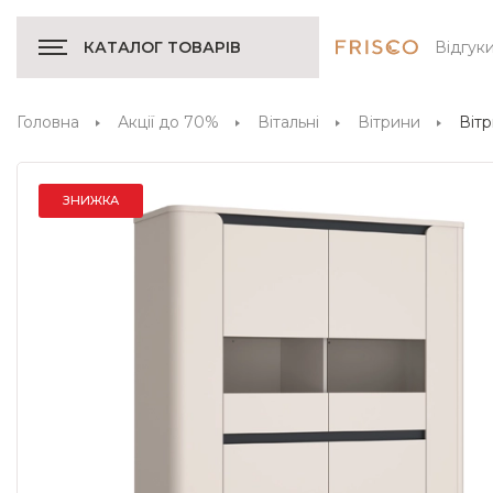
Відгук
КАТАЛОГ ТОВАРІВ
Головна
Акції до 70%
Вітальні
Вітрини
Вітр
ЗНИЖКА