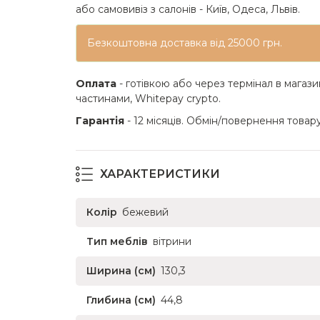
або самовивіз з салонів - Київ, Одеса, Львів.
Безкоштовна доставка від 25000 грн.
Оплата
- готівкою або через термінал в магази
частинами, Whitepay crypto.
Гарантія
- 12 місяців. Обмін/повернення товару
ХАРАКТЕРИСТИКИ
Колір
бежевий
Тип меблів
вітрини
Ширина (см)
130,3
Глибина (см)
44,8