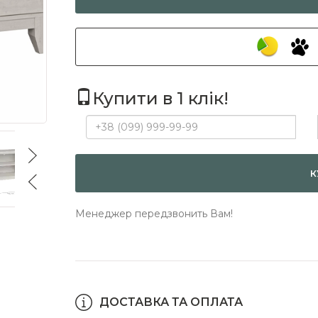
Купити в 1 клік!
К
Менеджер передзвонить Вам!
ДОСТАВКА ТА ОПЛАТА