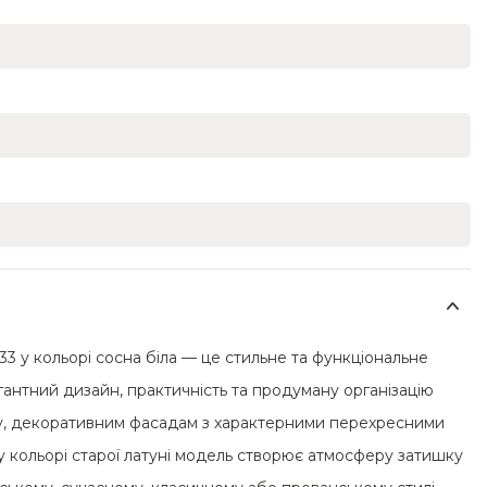
 у кольорі сосна біла — це стильне та функціональне
егантний дизайн, практичність та продуману організацію
ку, декоративним фасадам з характерними перехресними
 кольорі старої латуні модель створює атмосферу затишку