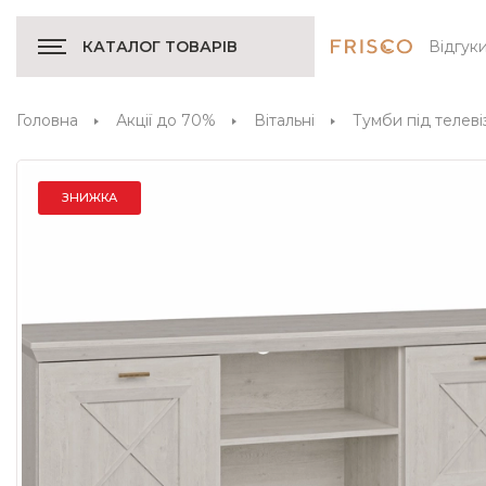
Відгук
КАТАЛОГ ТОВАРІВ
Головна
Акції до 70%
Вітальні
Тумби під телеві
ЗНИЖКА