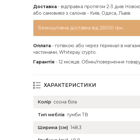
Доставка
- відправка протягом 2-3 днів Новою
або самовивіз з салонів - Київ, Одеса, Львів.
Безкоштовна доставка від 25000 грн.
Оплата
- готівкою або через термінал в магази
частинами, Whitepay crypto.
Гарантія
- 12 місяців. Обмін/повернення товару
ХАРАКТЕРИСТИКИ
Колір
сосна біла
Тип меблів
тумби ТВ
Ширина (см)
148.3