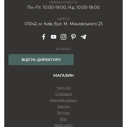
РЕЖИМ РОБОТИ:
Пн.-Пт. 10:00-19:00, Нд. 10:00-18:00
АДРЕСА:
01042, м. Київ, бул. М. Міхновського 23
© FRISCO
ВІДГУК ДИРЕКТОРУ
МАГАЗИН
Чому ми
Співпраця
Брендові салони
Бренди
Відгуки
Блог
Карта сайту