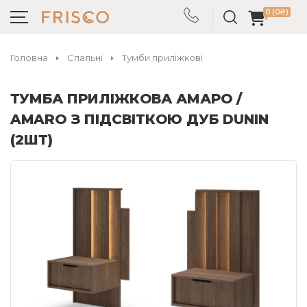
0 (0₴)
Головна
Спальні
Тумби приліжкові
ТУМБА ПРИЛІЖКОВА АМАРО /
AMARO З ПІДСВІТКОЮ ДУБ DUNIN
(2ШТ)