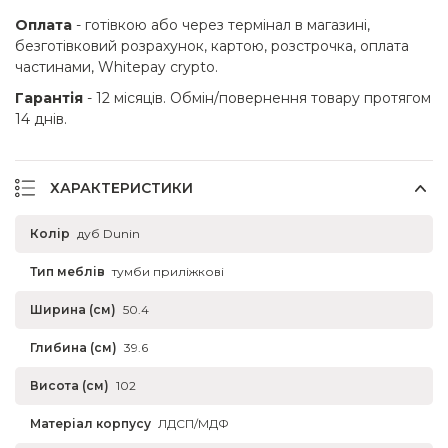
Оплата
- готівкою або через термінал в магазині,
безготівковий розрахунок, картою, розстрочка, оплата
частинами, Whitepay crypto.
Гарантія
- 12 місяців. Обмін/повернення товару протягом
14 днів.
ХАРАКТЕРИСТИКИ
Колір
дуб Dunin
Тип меблів
тумби приліжкові
Ширина (см)
50.4
Глибина (см)
39.6
Висота (см)
102
Матеріал корпусу
ЛДСП/МДФ