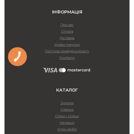
ІНФОРМАЦІЯ
Про нас
Оплата
Доставка
Умови покупки
Політика конфіденційності
Контакти
КАТАЛОГ
Знижки
Спальні
Столи і стільці
Матраци
М'які меблі