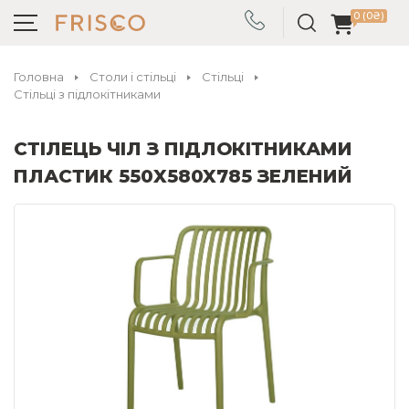
0 (0₴)
Головна
Столи і стільці
Стільці
Стільці з підлокітниками
СТІЛЕЦЬ ЧІЛ З ПІДЛОКІТНИКАМИ
ПЛАСТИК 550X580X785 ЗЕЛЕНИЙ