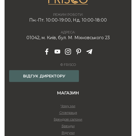
РЕЖИМ РОБОТИ:
Пн.-Пт. 10:00-19:00, Нд. 10:00-18:00
АДРЕСА:
01042, м. Київ, бул. М. Міхновського 23
© FRISCO
ВІДГУК ДИРЕКТОРУ
МАГАЗИН
Чому ми
Співпраця
Брендові салони
Бренди
Відгуки