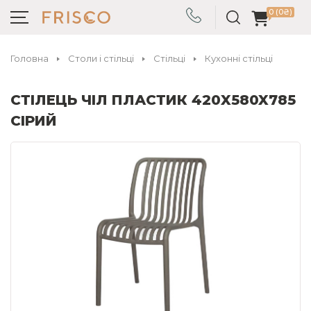
0 (0₴)
Головна
Столи і стільці
Стільці
Кухонні стільці
СТІЛЕЦЬ ЧІЛ ПЛАСТИК 420X580X785
СІРИЙ