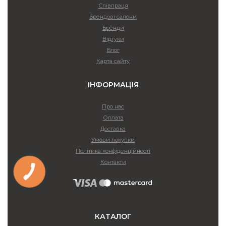
Співпраця
Брендові салони
Бренди
Відгуки
Блог
Карта сайту
ІНФОРМАЦІЯ
Про нас
Оплата
Доставка
Умови покупки
Політика конфіденційності
Контакти
КАТАЛОГ