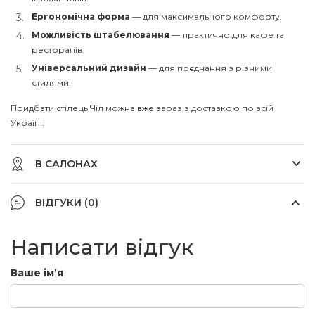
Ергономічна форма
— для максимального комфорту.
Можливість штабелювання
— практично для кафе та
ресторанів.
Універсальний дизайн
— для поєднання з різними
стилями.
Придбати стілець Чіл можна вже зараз з доставкою по всій
Україні.
В САЛОНАХ
ВІДГУКИ (0)
Написати відгук
Ваше ім’я