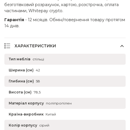
безготівковий розрахунок, картою, розстрочка, оплата
частинами, Whitepay crypto.
Гарантія
- 12 місяців. Обмін/повернення товару протягом
14 днів.
ХАРАКТЕРИСТИКИ
Тип меблів
стільці
Ширина (см)
42
Глибина (см)
58
Висота (см)
78,5
Матеріал корпусу
поліпропілен
Країна-виробник
Китай
Колір корпусу
сірий