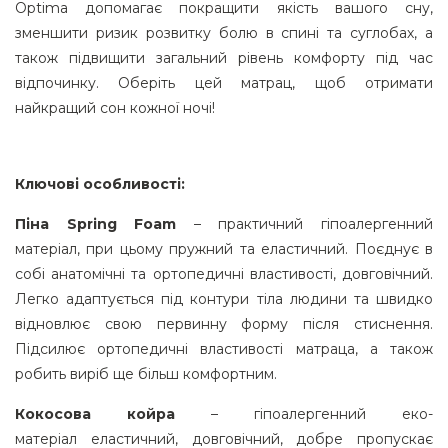
Optima допомагає покращити якість вашого сну,
зменшити ризик розвитку болю в спині та суглобах, а
також підвищити загальний рівень комфорту під час
відпочинку. Оберіть цей матрац, щоб отримати
найкращий сон кожної ночі!
Ключові особливості:
Піна Spring Foam
– практичний гіпоалергенний
матеріал, при цьому пружний та еластичний. Поєднує в
собі анатомічні та ортопедичні властивості, довговічний.
Легко адаптується під контури тіла людини та швидко
відновлює свою первинну форму після стиснення.
Підсилює ортопедичні властивості матраца, а також
робить виріб ще більш комфортним.
Кокосова койра
– гіпоалергенний еко-
матеріал еластичний, довговічний, добре пропускає