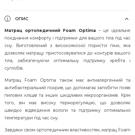
ОПИС
Матрац ортопедичний Foam Optima
– це ідеальне
поєднання комфорту і підтримки для вашого тіла під час
сну. Виготовлений з високоякісної пористої піни, яка
дозволяє матрацу пристосовуватися до контурів вашого
тіла, забезпечуючи оптимальну підтримку хребта і
суглобів.
Матрац Foam Optima також має антиалергенний та
антибактеріальний покрив, що допомагає запобігти появі
пилових кліщів та інших шкідливих мікроорганізмів. Крім
того, він має високу терморегуляцію, що дозволяє
швидко відведення вологи та підтримку оптимальної
температури під час сну.
Завдяки своїм ортопедичним властивостям, матрац Foam