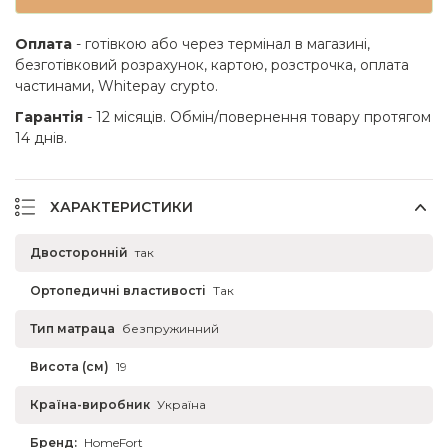
Оплата
- готівкою або через термінал в магазині,
безготівковий розрахунок, картою, розстрочка, оплата
частинами, Whitepay crypto.
Гарантія
- 12 місяців. Обмін/повернення товару протягом
14 днів.
ХАРАКТЕРИСТИКИ
Двосторонній
так
Ортопедичні властивості
Так
Тип матраца
безпружинний
Висота (см)
19
Країна-виробник
Україна
Бренд:
HomeFort