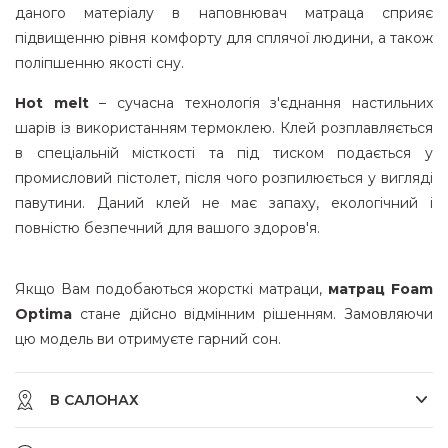
даного матеріалу в наповнювач матраца сприяє
підвищенню рівня комфорту для сплячої людини, а також
поліпшенню якості сну.
Hot melt
– сучасна технологія з'єднання настильних
шарів із використанням термоклею. Клей розплавляється
в спеціальній місткості та під тиском подається у
промисловий пістолет, після чого розпилюється у вигляді
павутини. Даний клей не має запаху, екологічний і
повністю безпечний для вашого здоров'я.
Якщо Вам подобаються жорсткі матраци,
матрац Foam
Optima
стане дійсно відмінним рішенням. Замовляючи
цю модель ви отримуєте гарний сон.
В САЛОНАХ