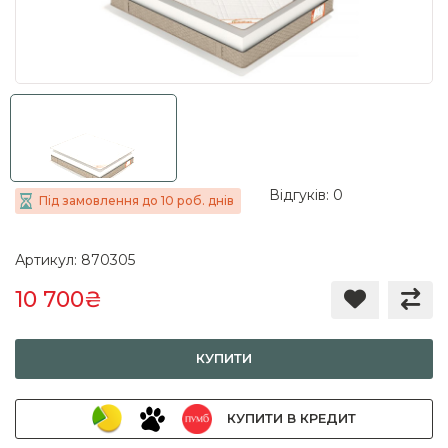
Відгуків: 0
Під замовлення до 10 роб. днів
Артикул: 870305
10 700₴
КУПИТИ
КУПИТИ В КРЕДИТ