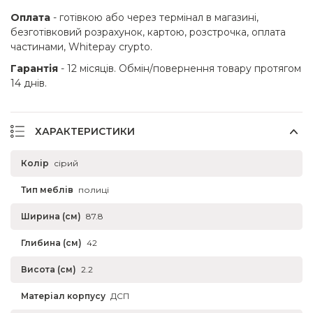
Оплата
- готівкою або через термінал в магазині,
безготівковий розрахунок, картою, розстрочка, оплата
частинами, Whitepay crypto.
Гарантія
- 12 місяців. Обмін/повернення товару протягом
14 днів.
ХАРАКТЕРИСТИКИ
Колір
сірий
Тип меблів
полиці
Ширина (см)
87.8
Глибина (см)
42
Висота (см)
2.2
Матеріал корпусу
ДСП