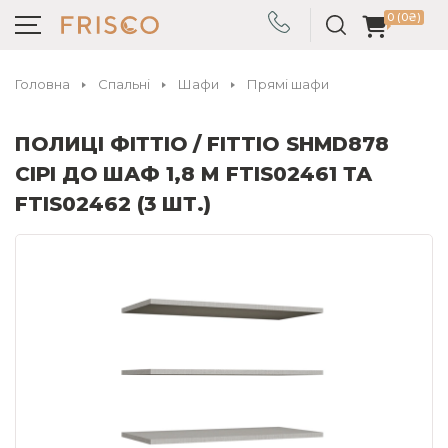
0 (0₴)
Головна
Спальні
Шафи
Прямі шафи
ПОЛИЦІ ФІТТІО / FITTIO SHMD878
СІРІ ДО ШАФ 1,8 М FTIS02461 ТА
FTIS02462 (3 ШТ.)