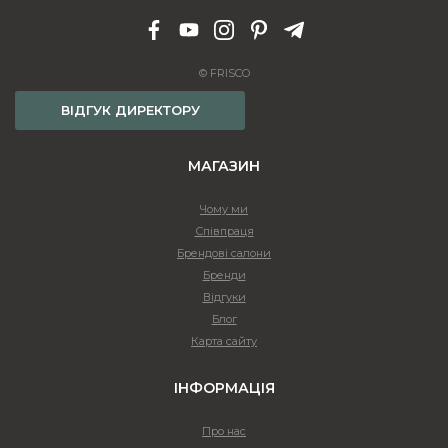
© FRISCO
ВІДГУК ДИРЕКТОРУ
МАГАЗИН
Чому ми
Співпраця
Брендові салони
Бренди
Відгуки
Блог
Карта сайту
ІНФОРМАЦІЯ
Про нас