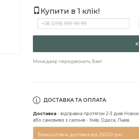
Купити в 1 клік!
К
Менеджер передзвонить Вам!
ДОСТАВКА ТА ОПЛАТА
Доставка
- відправка протягом 2-3 днів Новою
або самовивіз з салонів - Київ, Одеса, Львів.
Безкоштовна доставка від 25000 грн.