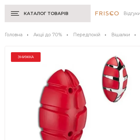
Відгук
КАТАЛОГ ТОВАРІВ
Головна
Акції до 70%
Передпокій
Вішалки
ЗНИЖКА