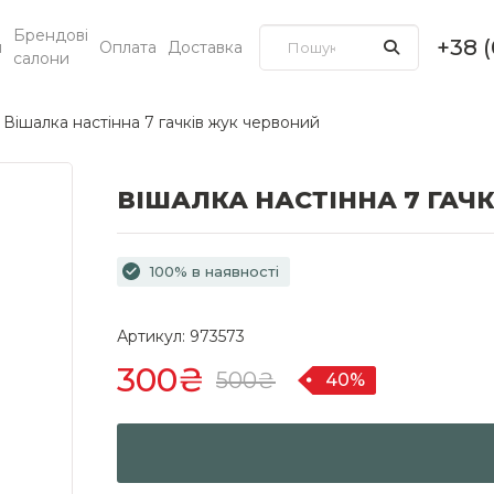
Брендові
+38 
и
Оплата
Доставка
салони
Вішалка настінна 7 гачків жук червоний
ВІШАЛКА НАСТІННА 7 ГАЧ
100% в наявності
Артикул: 973573
300₴
500₴
40%