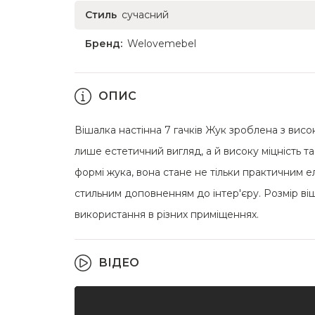
Стиль
сучасний
Бренд:
Welovemebel
ОПИС
Вішалка настінна 7 гачків Жук зроблена з висо
лише естетичний вигляд, а й високу міцність т
формі жука, вона стане не тільки практичним е
стильним доповненням до інтер'єру. Розмір віш
використання в різних приміщеннях.
ВІДЕО