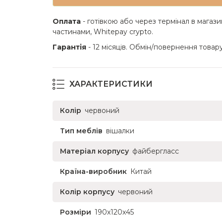
Оплата
- готівкою або через термінал в магази
частинами, Whitepay crypto.
Гарантія
- 12 місяців. Обмін/повернення товару
ХАРАКТЕРИСТИКИ
Колір
червоний
Тип меблів
вішалки
Матеріал корпусу
файбергласс
Країна-виробник
Китай
Колір корпусу
червоний
Розміри
190x120x45