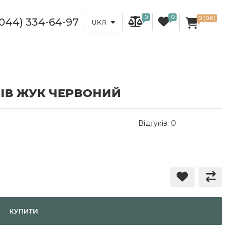
0
0
0 (0₴)
(044) 334-64-97
UKR
КІВ ЖУК ЧЕРВОНИЙ
Відгуків: 0
КУПИТИ