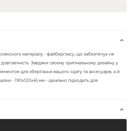
коякісного матеріалу - файбергласу, що забезпечує не
а довговічність. Завдяки своєму оригінальному дизайну у
лементом для зберігання вашого одягу та аксесуарів, а й
алки - 190x120x45 мм - ідеально підходить для