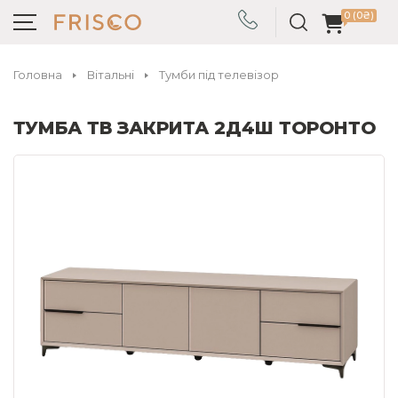
0 (0₴)
Головна
Вітальні
Тумби під телевізор
ТУМБА ТВ ЗАКРИТА 2Д4Ш ТОРОНТО