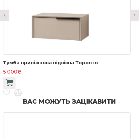
Тумба приліжкова підвісна Торонто
Т
5 000₴
1
ВАС МОЖУТЬ ЗАЦІКАВИТИ