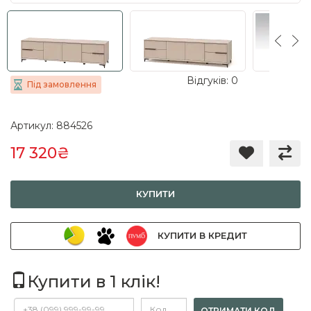
Відгуків: 0
Під замовлення
Артикул: 884526
17 320₴
КУПИТИ
КУПИТИ В КРЕДИТ
Купити в 1 клік!
ОТРИМАТИ КОД