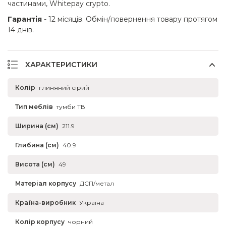
частинами, Whitepay crypto.
Гарантія
- 12 місяців. Обмін/повернення товару протягом
14 днів.
ХАРАКТЕРИСТИКИ
Колір
глиняний сірий
Тип меблів
тумби ТВ
Ширина (см)
211.9
Глибина (см)
40.9
Висота (см)
49
Матеріал корпусу
ДСП/метал
Країна-виробник
Україна
Колір корпусу
чорний