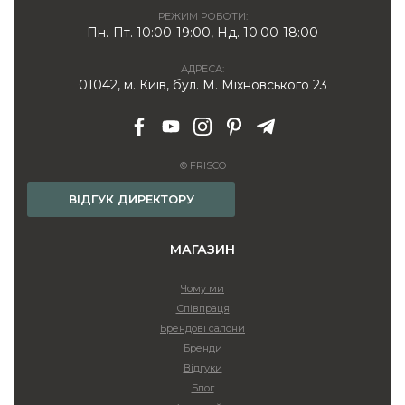
РЕЖИМ РОБОТИ:
Пн.-Пт. 10:00-19:00, Нд. 10:00-18:00
АДРЕСА:
01042, м. Київ, бул. М. Міхновського 23
© FRISCO
ВІДГУК ДИРЕКТОРУ
МАГАЗИН
Чому ми
Співпраця
Брендові салони
Бренди
Відгуки
Блог