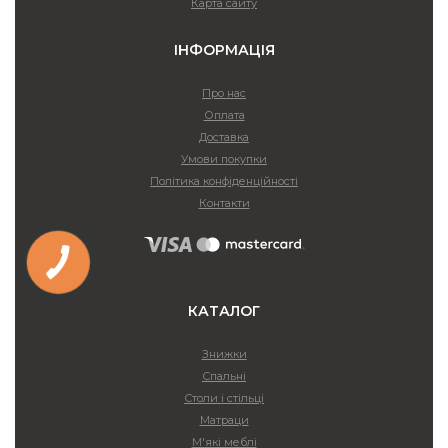
Карта сайту
ІНФОРМАЦІЯ
Про нас
Оплата
Доставка
Умови покупки
Політика конфіденційності
Контакти
КАТАЛОГ
Знижки
Спальні
Столи і стільці
Матраци
М'які меблі