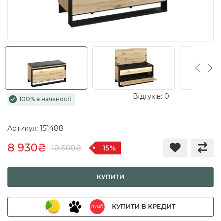
Відгуків: 0
100% в наявності
Артикул: 151488
8 930₴
10 500₴
15%
КУПИТИ
КУПИТИ В КРЕДИТ