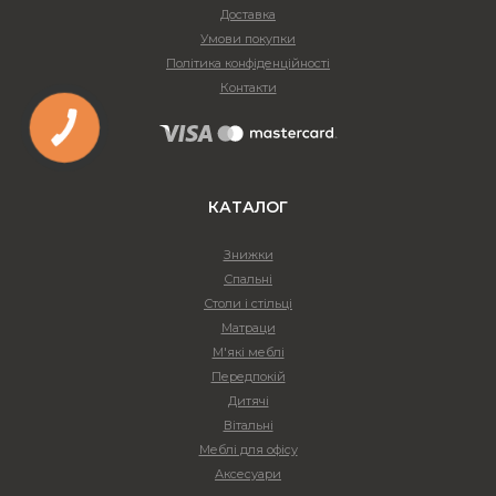
Доставка
Умови покупки
Політика конфіденційності
Контакти
КАТАЛОГ
Знижки
Спальні
Столи і стільці
Матраци
М'які меблі
Передпокій
Дитячі
Вітальні
Меблі для офісу
Аксесуари