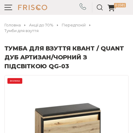
0 (0₴)
Головна
Акції до 70%
Передпокій
Тумби для взуття
ТУМБА ДЛЯ ВЗУТТЯ КВАНТ / QUANT
ДУБ АРТИЗАН/ЧОРНИЙ З
ПІДСВІТКОЮ QG-03
ЗНИЖКА