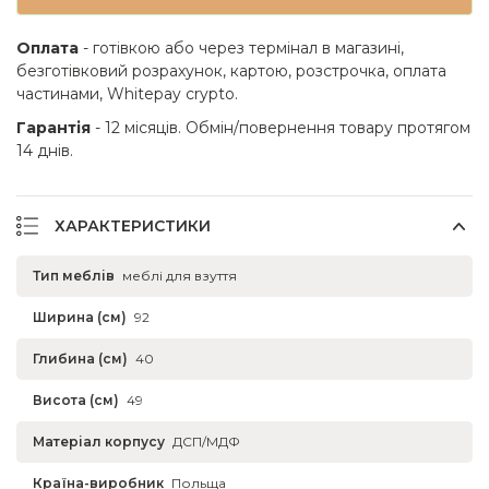
Оплата
- готівкою або через термінал в магазині,
безготівковий розрахунок, картою, розстрочка, оплата
частинами, Whitepay crypto.
Гарантія
- 12 місяців. Обмін/повернення товару протягом
14 днів.
ХАРАКТЕРИСТИКИ
Тип меблів
меблі для взуття
Ширина (см)
92
Глибина (см)
40
Висота (см)
49
Матеріал корпусу
ДСП/МДФ
Країна-виробник
Польща