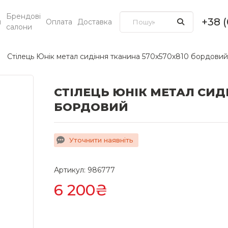
Брендові
+38 
и
Оплата
Доставка
салони
Стілець Юнік метал сидіння тканина 570x570x810 бордовий
СТІЛЕЦЬ ЮНІК МЕТАЛ СИД
БОРДОВИЙ
Уточнити наявніть
Артикул: 986777
6 200₴