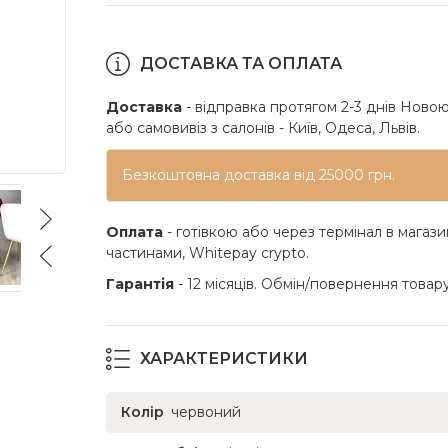
ДОСТАВКА ТА ОПЛАТА
Доставка
- відправка протягом 2-3 днів Новою
або самовивіз з салонів - Київ, Одеса, Львів.
Безкоштовна доставка від 25000 грн.
Оплата
- готівкою або через термінал в магази
частинами, Whitepay crypto.
Гарантія
- 12 місяців. Обмін/повернення товару
ХАРАКТЕРИСТИКИ
Колір
червоний