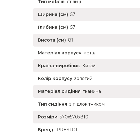
Тип меблів
стільці
Ширина (см)
57
Глибина (см)
57
Висота (см)
81
Матеріал корпусу
метал
Країна-виробник
Китай
Колір корпусу
золотий
Матеріал сидіння
тканина
Тип сидіння
з підлокітником
Розміри
570x570x810
Бренд:
PRESTOL