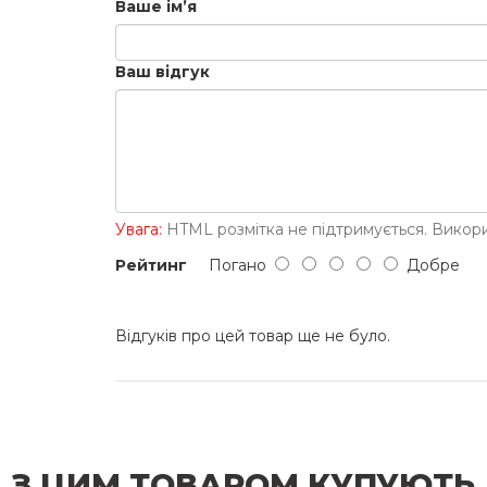
Ваше ім’я
Ваш відгук
Увага:
HTML розмітка не підтримується. Викори
Рейтинг
Погано
Добре
Відгуків про цей товар ще не було.
З ЦИМ ТОВАРОМ КУПУЮТЬ