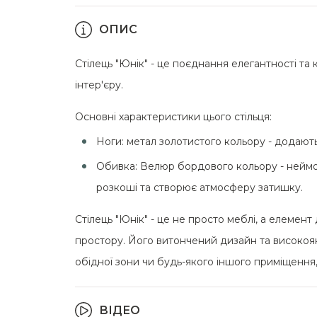
ОПИС
Стілець "Юнік" - це поєднання елегантності т
інтер'єру.
Основні характеристики цього стільця:
Ноги: метал золотистого кольору - додают
Обивка: Велюр бордового кольору - неймов
розкоші та створює атмосферу затишку.
Стілець "Юнік" - це не просто меблі, а елемент
простору. Його витончений дизайн та високояк
обідної зони чи будь-якого іншого приміщення, 
ВІДЕО