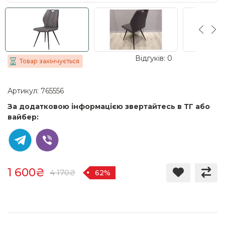
Відгуків: 0
Товар закінчується
Артикул: 765556
За додатковою інформацією звертайтесь в ТГ або
вайбер:
1 600₴
4 170₴
62%