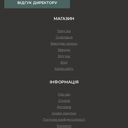
ВІДГУК ДИРЕКТОРУ
МАГАЗИН
Чому ми
Співпраця
Брендові салони
Бренди
Відгуки
Блог
Карта сайту
ІНФОРМАЦІЯ
Про нас
Оплата
Доставка
Умови покупки
Політика конфіденційності
Контакти