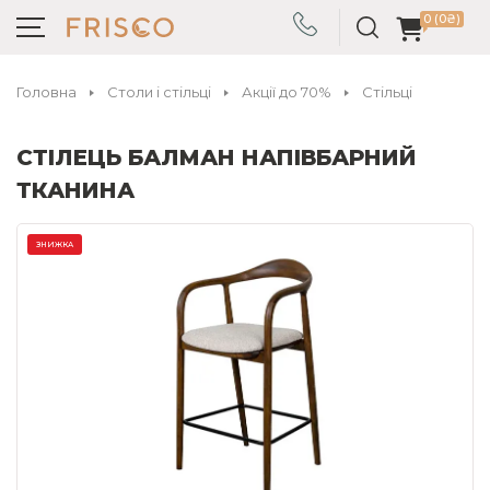
0 (0₴)
Головна
Столи і стільці
Акції до 70%
Стільці
СТІЛЕЦЬ БАЛМАН НАПІВБАРНИЙ
ТКАНИНА
ЗНИЖКА