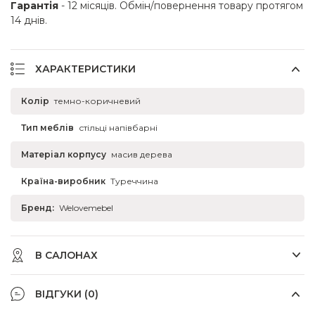
Гарантія
- 12 місяців. Обмін/повернення товару протягом
14 днів.
ХАРАКТЕРИСТИКИ
Колір
темно-коричневий
Тип меблів
стільці напівбарні
Матеріал корпусу
масив дерева
Країна-виробник
Туреччина
Бренд:
Welovemebel
В САЛОНАХ
ВІДГУКИ (0)