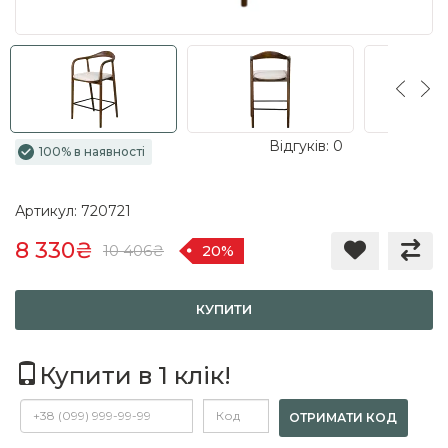
Відгуків: 0
100% в наявності
Артикул: 720721
8 330₴
10 406₴
20%
КУПИТИ
Купити в 1 клік!
ОТРИМАТИ КОД