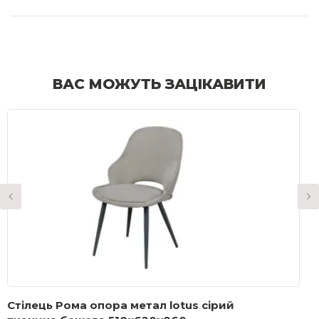
ВАС МОЖУТЬ ЗАЦІКАВИТИ
Стілець Рома опора метал lotus сірий
С