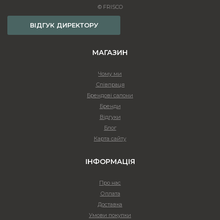
© FRISCO
ВІДГУК ДИРЕКТОРУ
МАГАЗИН
Чому ми
Співпраця
Брендові салони
Бренди
Відгуки
Блог
Карта сайту
ІНФОРМАЦІЯ
Про нас
Оплата
Доставка
Умови покупки