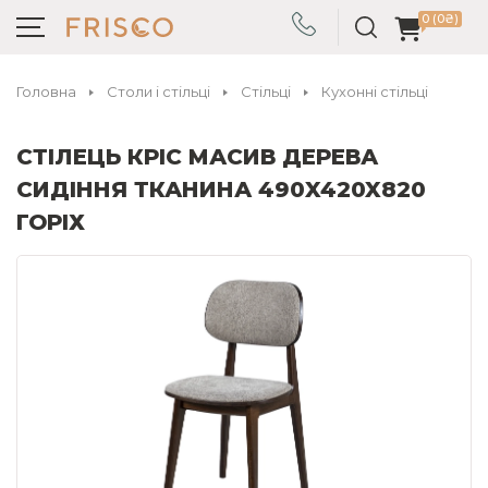
0 (0₴)
Головна
Столи і стільці
Стільці
Кухонні стільці
СТІЛЕЦЬ КРІС МАСИВ ДЕРЕВА
СИДІННЯ ТКАНИНА 490X420X820
ГОРІХ