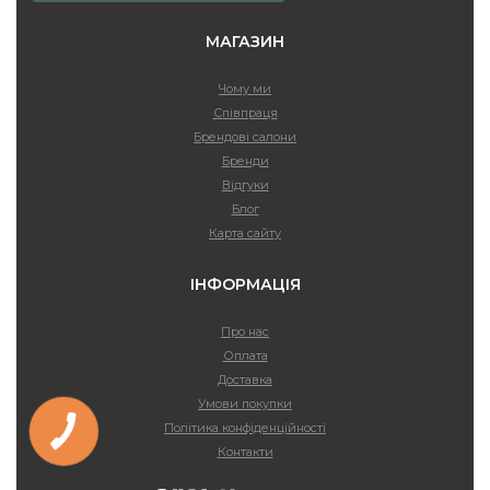
МАГАЗИН
Чому ми
Співпраця
Брендові салони
Бренди
Відгуки
Блог
Карта сайту
ІНФОРМАЦІЯ
Про нас
Оплата
Доставка
Умови покупки
Політика конфіденційності
Контакти