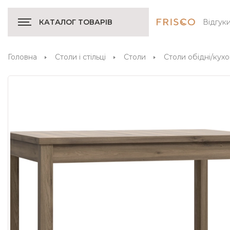
Відгук
КАТАЛОГ ТОВАРІВ
Головна
Столи і стільці
Столи
Столи обідні/кухо