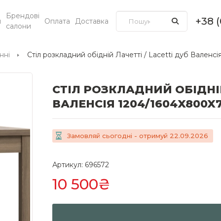
Брендові
+38 
и
Оплата
Доставка
салони
нні
Стіл розкладний обідній Лачетті / Lacetti дуб Вален
СТІЛ РОЗКЛАДНИЙ ОБІДНІЙ
ВАЛЕНСІЯ 1204/1604X800X7
Замовляй сьогодні - отримуй 22.09.2026
Артикул: 696572
10 500₴