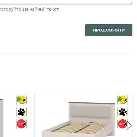
стовуйте звичайний текст.
ПРОДОВЖИТИ
5
5
5
5
6
6