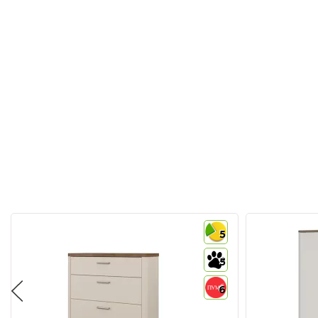
5
5
6