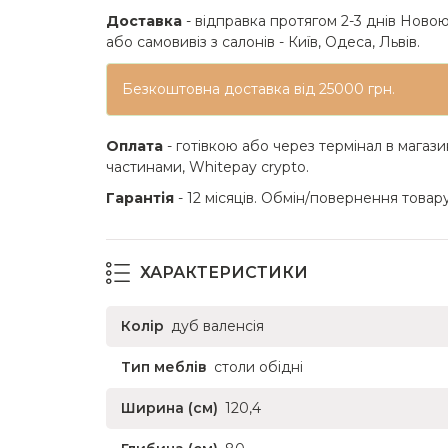
Доставка
- відправка протягом 2-3 днів Новою
або самовивіз з салонів - Київ, Одеса, Львів.
Безкоштовна доставка від 25000 грн.
Оплата
- готівкою або через термінал в магази
частинами, Whitepay crypto.
Гарантія
- 12 місяців. Обмін/повернення товару
ХАРАКТЕРИСТИКИ
Колір
дуб валенсія
Тип меблів
столи обідні
Ширина (см)
120,4