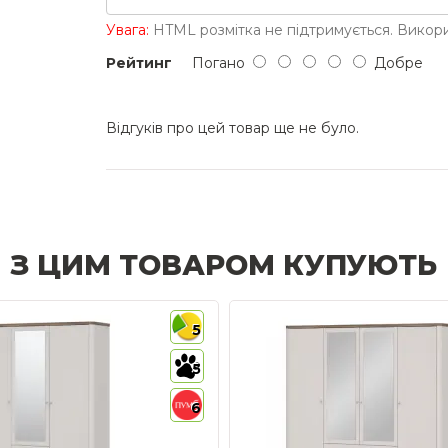
Увага:
HTML розмітка не підтримується. Викори
Рейтинг
Погано
Добре
Відгуків про цей товар ще не було.
З ЦИМ ТОВАРОМ КУПУЮТЬ
5
5
6