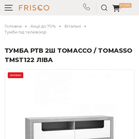
0 (0₴)
Головна
Акції до 70%
Вітальні
Тумби під телевізор
ТУМБА РТВ 2Ш ТОМАССО / TOMASSO
TMST122 ЛІВА
ЗНИЖКА