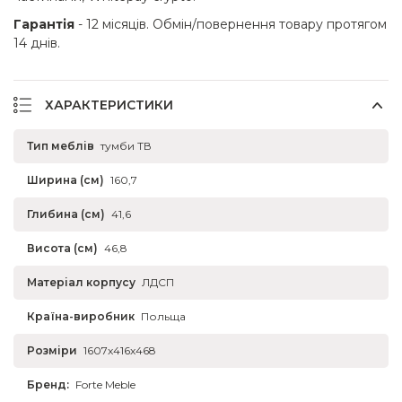
Гарантія
- 12 місяців. Обмін/повернення товару протягом
14 днів.
ХАРАКТЕРИСТИКИ
Тип меблів
тумби ТВ
Ширина (см)
160,7
Глибина (см)
41,6
Висота (см)
46,8
Матеріал корпусу
ЛДСП
Країна-виробник
Польща
Розміри
1607x416x468
Бренд:
Forte Meble