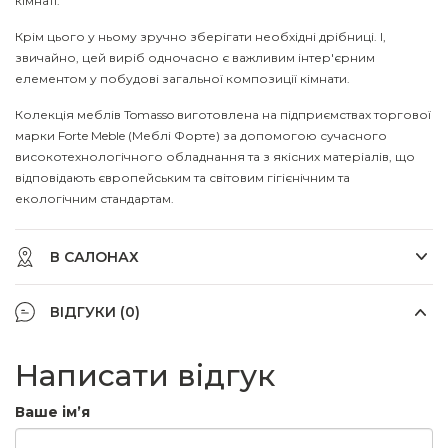
кімнаті.
Крім цього у ньому зручно зберігати необхідні дрібниці. І,
звичайно, цей виріб одночасно є важливим інтер'єрним
елементом у побудові загальної композиції кімнати.
Колекція меблів Tomasso виготовлена на підприємствах торгової
марки Forte Meble (Меблі Форте) за допомогою сучасного
високотехнологічного обладнання та з якісних матеріалів, що
відповідають європейським та світовим гігієнічним та
екологічним стандартам.
В САЛОНАХ
ВІДГУКИ (0)
Написати відгук
Ваше ім’я