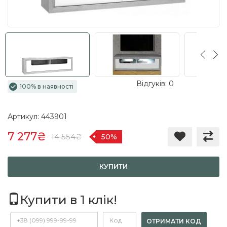
Відгуків: 0
100% в наявності
Артикул: 443901
7 277₴
14 554₴
50%
КУПИТИ
Купити в 1 клік!
ОТРИМАТИ КОД