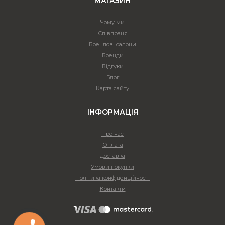
МАГАЗИН
Чому ми
Співпраця
Брендові салони
Бренди
Відгуки
Блог
Карта сайту
ІНФОРМАЦІЯ
Про нас
Оплата
Доставка
Умови покупки
Політика конфіденційності
Контакти