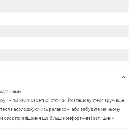
ідтінками.
 і м'які хвилі каретної стяжки. Розташовуйтеся зручніше,
лабтеся насолоджуючись релаксом, або забудьте на ньому
ити своє приміщення ще більш комфортним і затишним.