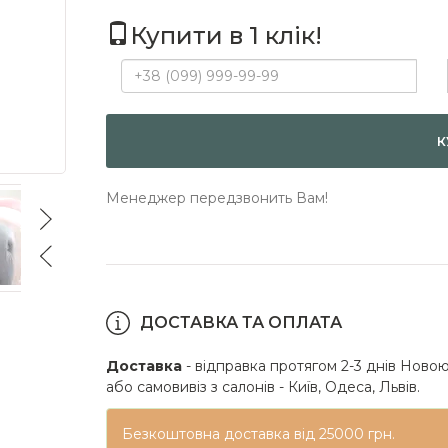
Купити в 1 клік!
К
Менеджер передзвонить Вам!
ДОСТАВКА ТА ОПЛАТА
Доставка
- відправка протягом 2-3 днів Новою
або самовивіз з салонів - Київ, Одеса, Львів.
Безкоштовна доставка від 25000 грн.