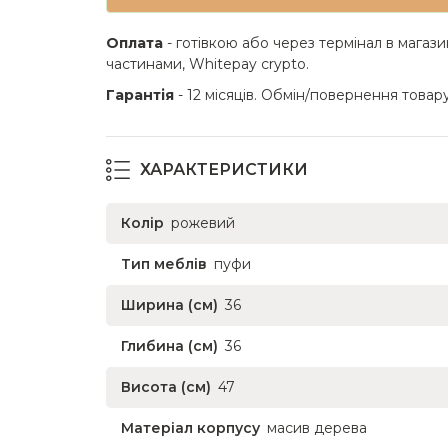
Оплата
- готівкою або через термінал в магази
частинами, Whitepay crypto.
Гарантія
- 12 місяців. Обмін/повернення товару
ХАРАКТЕРИСТИКИ
Колір
рожевий
Тип меблів
пуфи
Ширина (см)
36
Глибина (см)
36
Висота (см)
47
Матеріал корпусу
масив дерева