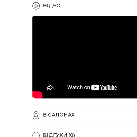
ВІДЕО
В САЛОНАХ
ВІДГУКИ (0)