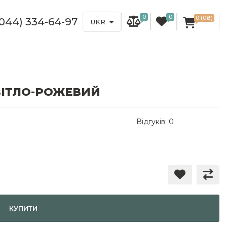
0
0
0 (0₴)
(044) 334-64-97
UKR
СВІТЛО-РОЖЕВИЙ
Відгуків: 0
КУПИТИ