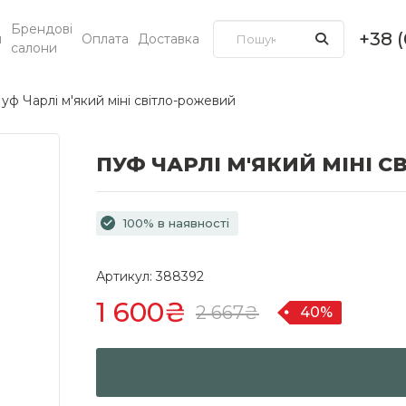
Брендові
+38 
и
Оплата
Доставка
салони
уф Чарлі м'який міні світло-рожевий
ПУФ ЧАРЛІ М'ЯКИЙ МІНІ 
100% в наявності
Артикул: 388392
1 600₴
2 667₴
40%