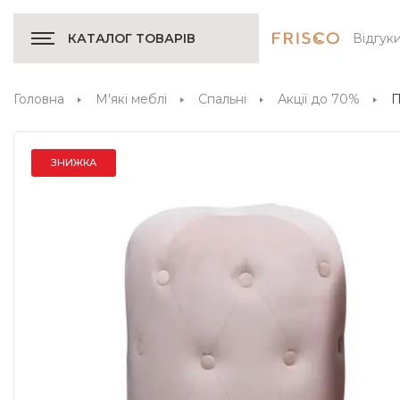
Відгук
КАТАЛОГ ТОВАРІВ
Головна
М'які меблі
Спальні
Акції до 70%
П
ЗНИЖКА