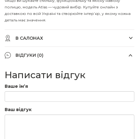
Якщо ви шукаєте стильну, функціональну та якісну навісну
полицю, модель Atlas — чудовий вибір. Купуйте онлайн з
доставкою по всій Україні та створюйте інтер’єр, у якому кожна
деталь має значення.
В САЛОНАХ
ВІДГУКИ (0)
Написати відгук
Ваше ім’я
Ваш відгук