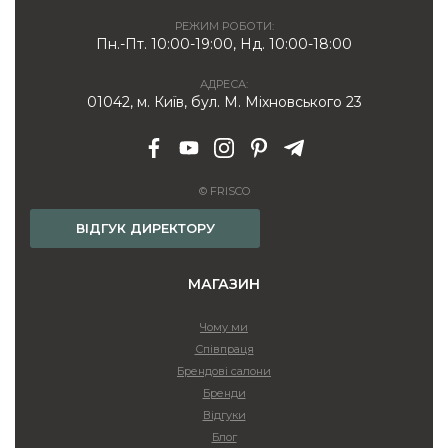
РЕЖИМ РОБОТИ:
Пн.-Пт. 10:00-19:00, Нд. 10:00-18:00
АДРЕСА:
01042, м. Київ, бул. М. Міхновського 23
© FRISCO
ВІДГУК ДИРЕКТОРУ
МАГАЗИН
Чому ми
Співпраця
Брендові салони
Бренди
Відгуки
Блог