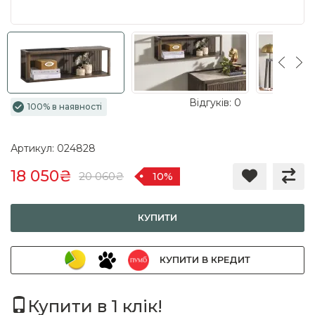
Відгуків: 0
100% в наявності
Артикул: 024828
18 050₴
20 060₴
10%
КУПИТИ
КУПИТИ В КРЕДИТ
Купити в 1 клік!