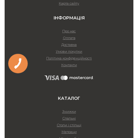
Карта сайту
ІНФОРМАЦІЯ
Про нас
Оплата
Доставка
Умови покупки
Політика конфіденційності
Контакти
КАТАЛОГ
Знижки
Спальні
Столи і стільці
Матраци