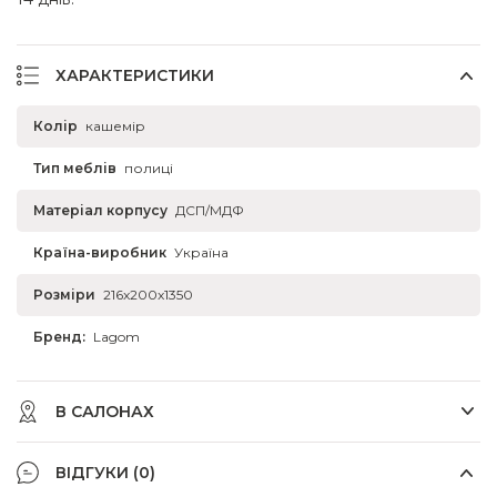
ХАРАКТЕРИСТИКИ
Колір
кашемір
Тип меблів
полиці
Матеріал корпусу
ДСП/МДФ
Країна-виробник
Україна
Розміри
216x200x1350
Бренд:
Lagom
В САЛОНАХ
ВІДГУКИ (0)