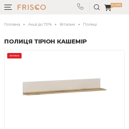
0 (0₴)
Головна
Акції до 70%
Вітальні
Полиці
ПОЛИЦЯ ТІРІОН КАШЕМІР
ЗНИЖКА