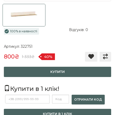
Відгуків: 0
100% в наявності
Артикул: 322751
800₴
1 333₴
40%
КУПИТИ
Купити в 1 клік!
ОТРИМАТИ КОД
КУПИТИ В 1 КЛІК