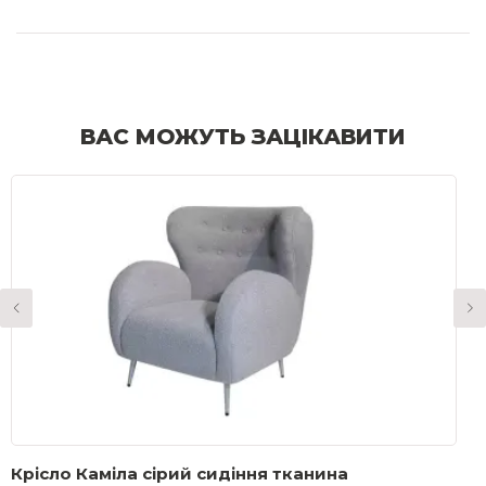
ВАС МОЖУТЬ ЗАЦІКАВИТИ
Крісло Каміла сірий сидіння тканина
К