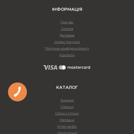
ІНФОРМАЦІЯ
Про нас
Оплата
Доставка
Умови покупки
Політика конфіденційності
Контакти
КАТАЛОГ
Знижки
Спальні
Столи і стільці
Матраци
М'які меблі
Передпокій