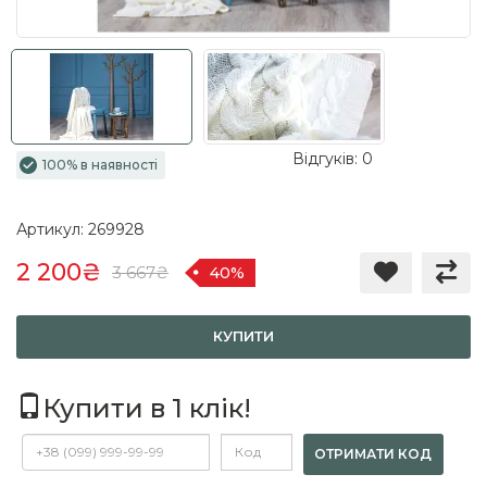
Відгуків: 0
100% в наявності
Артикул: 269928
2 200₴
3 667₴
40%
КУПИТИ
Купити в 1 клік!
ОТРИМАТИ КОД