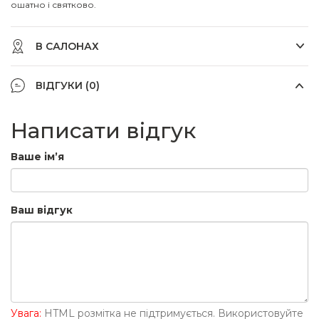
ошатно і святково.
В САЛОНАХ
ВІДГУКИ (0)
Написати відгук
Ваше ім’я
Ваш відгук
Увага:
HTML розмітка не підтримується. Використовуйте