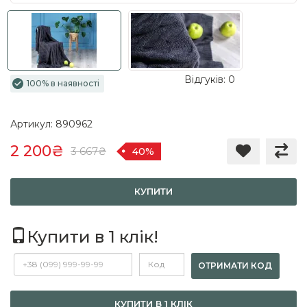
Відгуків: 0
100% в наявності
Артикул: 890962
2 200₴
3 667₴
40%
КУПИТИ
Купити в 1 клік!
ОТРИМАТИ КОД
КУПИТИ В 1 КЛІК