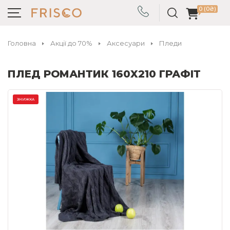
0 (0₴)
Головна
Акції до 70%
Аксесуари
Пледи
ПЛЕД РОМАНТИК 160X210 ГРАФІТ
ЗНИЖКА