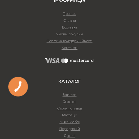
ІНФОРМАЦІЯ
Про нас
Оплата
Доставка
Умови покупки
Політика конфіденційності
Контакти
КАТАЛОГ
Знижки
Спальні
Столи і стільці
Матраци
М'які меблі
Передпокій
Дитячі