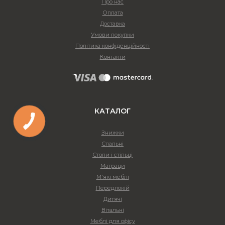
Про нас
Оплата
Доставка
Умови покупки
Політика конфіденційності
Контакти
КАТАЛОГ
Знижки
Спальні
Столи і стільці
Матраци
М'які меблі
Передпокій
Дитячі
Вітальні
Меблі для офісу