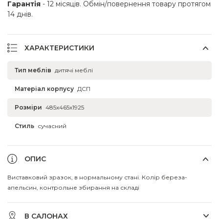
Гарантія
- 12 місяців. Обмін/повернення товару протягом
14 днів.
ХАРАКТЕРИСТИКИ
Тип меблів
дитячі меблі
Матеріал корпусу
ДСП
Розміри
485x465x1925
Стиль
сучасний
ОПИС
Виставковий зразок, в нормальному стані. Колір береза-
апельсин, контрольне збирання на складі
В САЛОНАХ