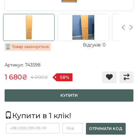
Відгуків: 0
Товар закінчується
Артикул: 743598
1 680₴
4 000₴
58%
КУПИТИ
Купити в 1 клік!
ОТРИМАТИ КОД