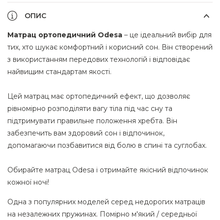
ОПИС
Матрац ортопедичний Odesa
– це ідеальний вибір для
тих, хто шукає комфортний і корисний сон. Він створений
з використанням передових технологій і відповідає
найвищим стандартам якості.
Цей матрац має ортопедичний ефект, що дозволяє
рівномірно розподіляти вагу тіла під час сну та
підтримувати правильне положення хребта. Він
забезпечить вам здоровий сон і відпочинок,
допомагаючи позбавитися від болю в спині та суглобах.
Обирайте матрац Odesa і отримайте якісний відпочинок
кожної ночі!
Одна з популярних моделей серед недорогих матраців
на незалежних пружинах. Помірно м'який / середньої