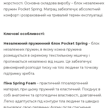
жорсткості. Основна складова виробу – блок незалежних
пружин Pocket Spring. Матрац забезпечує абсолютний
комфорт і розрахований на тривалий термін експлуатації.
Ключові особливості:
Незалежний пружинний блок Pocket Spring
– блок
незалежних пружин, в якому кожна пружина
розміщується в окремому текстильному мішечку і
прогинається незалежно від інших. Це забезпечує
рівномірний розподіл тиску на тіло людини та точкову
підтримку хребта.
Піна Spring Foam
– практичний гіпоалергенний
матеріал, при цьому пружний та еластичний. Поєднує в
собі анатомічні та ортопедичні властивості, довговічний.
Легко адаптується під контури тіла людини та швидко
відновлює свою первинну форму після стиснення.