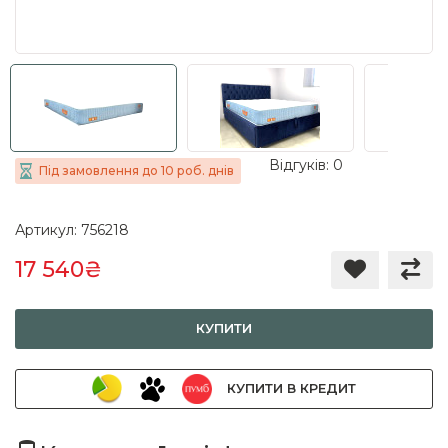
Відгуків: 0
Під замовлення до 10 роб. днів
Артикул: 756218
17 540₴
КУПИТИ
КУПИТИ В КРЕДИТ