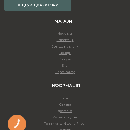
ВІДГУК ДИРЕКТОРУ
МАГАЗИН
Чому ми
Співпраця
Брендові салони
Бренди
Відгуки
Блог
Карта сайту
ІНФОРМАЦІЯ
Про нас
Оплата
Доставка
Умови покупки
Політика конфіденційності
КНОПКА
ЗВ'ЯЗКУ
Контакти