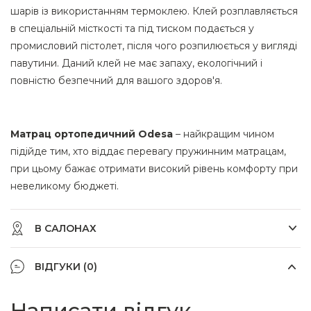
шарів із використанням термоклею. Клей розплавляється
в спеціальній місткості та під тиском подається у
промисловий пістолет, після чого розпилюється у вигляді
павутини. Даний клей не має запаху, екологічний і
повністю безпечний для вашого здоров'я.
Матрац ортопедичний Odesa
–
найкращим чином
підійде тим, хто віддає перевагу пружинним матрацам,
при цьому бажає отримати високий рівень комфорту при
невеликому бюджеті.
В САЛОНАХ
ВІДГУКИ (0)
Написати відгук