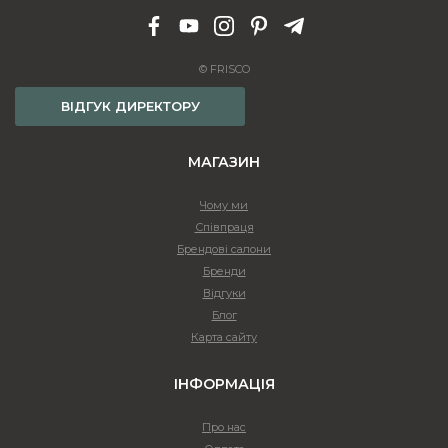
© FRISCO
ВІДГУК ДИРЕКТОРУ
МАГАЗИН
Чому ми
Співпраця
Брендові салони
Бренди
Відгуки
Блог
Карта сайту
ІНФОРМАЦІЯ
Про нас