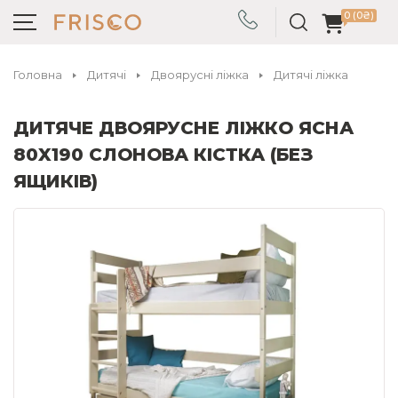
0 (0₴)
Головна
Дитячі
Двоярусні ліжка
Дитячі ліжка
ДИТЯЧЕ ДВОЯРУСНЕ ЛІЖКО ЯСНА
80X190 СЛОНОВА КІСТКА (БЕЗ
ЯЩИКІВ)