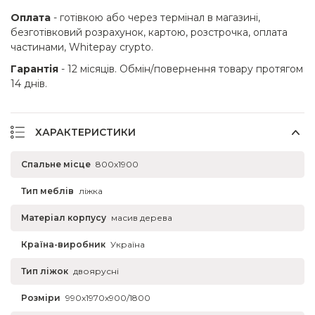
Оплата
- готівкою або через термінал в магазині,
безготівковий розрахунок, картою, розстрочка, оплата
частинами, Whitepay crypto.
Гарантія
- 12 місяців. Обмін/повернення товару протягом
14 днів.
ХАРАКТЕРИСТИКИ
Спальне місце
800x1900
Тип меблів
ліжка
Матеріал корпусу
масив дерева
Країна-виробник
Україна
Тип ліжок
двоярусні
Розміри
990x1970x900/1800