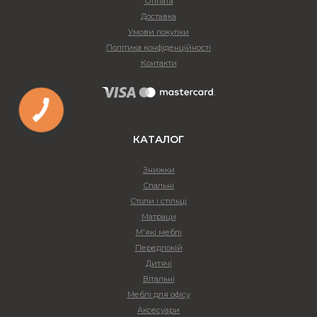
Оплата
Доставка
Умови покупки
Політика конфіденційності
Контакти
КАТАЛОГ
Знижки
Спальні
Столи і стільці
Матраци
М'які меблі
Передпокій
Дитячі
Вітальні
Меблі для офісу
Аксесуари