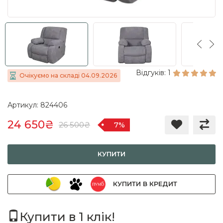
Відгуків: 1
Очікуємо на складі 04.09.2026
Артикул: 824406
24 650₴
26 500₴
7%
КУПИТИ
КУПИТИ В КРЕДИТ
Купити в 1 клік!