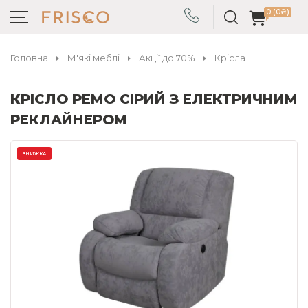
0 (0₴)
Головна
М'які меблі
Акції до 70%
Крісла
КРІСЛО РЕМО СІРИЙ З ЕЛЕКТРИЧНИМ
РЕКЛАЙНЕРОМ
ЗНИЖКА