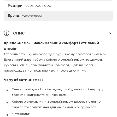
Розміри
1020x1000x1000
Бренд:
Welovemebel
ОПИС
Крісло «Ремо» - максимальний комфорт і стильний
дизайн
Створіть затишну атмосферу в будь-якому просторі з «Ремо».
Елегантний диван або/та крісло з реклайнером поєднують
сучасний стиль, практичність і комфорт, щоб ви могли
насолоджуватися кожною хвилиною відпочинку.
Чому обрати «Ремо»?
Елегантний дизайн: підходить для будь-якого інтер’єру,
додаючи затишку та вишуканості.
Крісло з електричним реклайнером дозволяє легко
змінювати положення для максимальної зручності.
Матеріали: