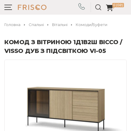
0 (0₴)
Головна
Спальні
Вітальні
Комоди/Буфети
КОМОД З ВІТРИНОЮ 1Д1В2Ш ВІССО /
VISSO ДУБ З ПІДСВІТКОЮ VI-05