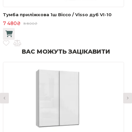
Тумба приліжкова 1ш Віссо / Visso дуб VI-10
7 480₴
8 800₴
ВАС МОЖУТЬ ЗАЦІКАВИТИ