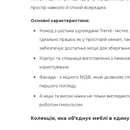
простір навколо й спокій всередині.
Основні характеристики:
Комод з шістьма шухлядами Trend - містке,
Ідеально працює як у просторій кімнаті, т
забезпечує достатньо місця для зберіганн
Корпус та стільниця виготовленні з ламіно
користування.
Фасади - з міцного МДФ, який дозволяє ст
першого погляду.
А міцні та високі ніжки не тільки виглядаю
роботом-пилососом.
Колекція, яка об'єднує меблі в єдину