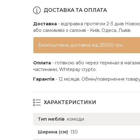
ДОСТАВКА ТА ОПЛАТА
Доставка
- відправка протягом 2-3 днів Новою
або самовивіз з салонів - Київ, Одеса, Львів.
Безкоштовна доставка від 25000 грн.
Оплата
- готівкою або через термінал в магази
частинами, Whitepay crypto.
Гарантія
- 12 місяців. Обмін/повернення товару
ХАРАКТЕРИСТИКИ
Тип меблів
комоди
Ширина (см)
130