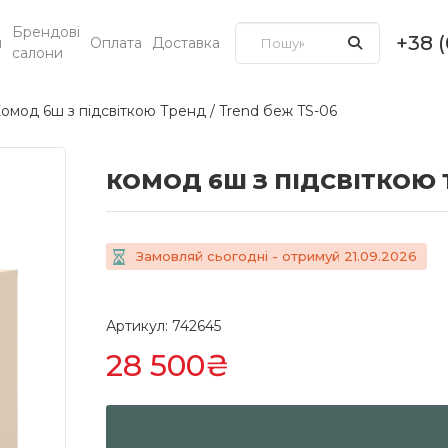
Брендові
+38 
и
Оплата
Доставка
салони
омод 6ш з підсвіткою Тренд / Trend беж TS-06
КОМОД 6Ш З ПІДСВІТКОЮ Т
Замовляй сьогодні - отримуй 21.09.2026
Артикул: 742645
28 500₴