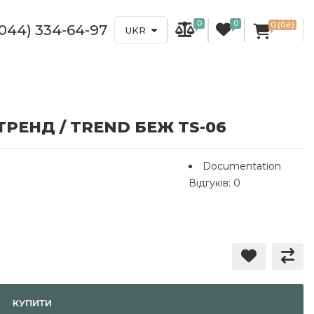
0
0
0 (0₴)
(044) 334-64-97
UKR
РЕНД / TREND БЕЖ TS-06
Documentation
Відгуків: 0
КУПИТИ