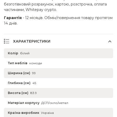
безготівковий розрахунок, картою, розстрочка, оплата
частинами, Whitepay crypto.
Гарантія
- 12 місяців. Обмін/повернення товару протягом
14 днів.
ХАРАКТЕРИСТИКИ
Колір
білий
Тип меблів
комоди
Ширина (см)
99
Глибина (см)
45
Висота (см)
83.9
Матеріал корпусу
ДСП/скло/метал
Країна-виробник
Україна