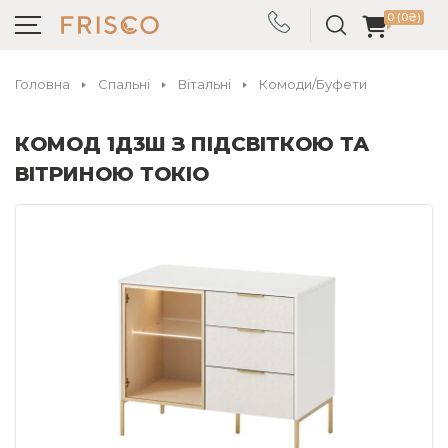
0 (0₴)
Головна
Спальні
Вітальні
Комоди/Буфети
КОМОД 1Д3Ш З ПІДСВІТКОЮ ТА
ВІТРИНОЮ ТОКІО