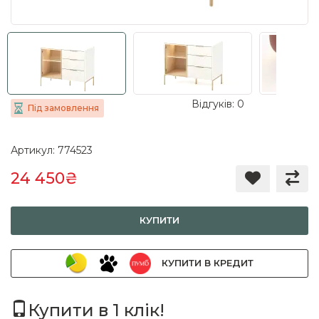
Відгуків: 0
Під замовлення
Артикул: 774523
24 450₴
КУПИТИ
КУПИТИ В КРЕДИТ
Купити в 1 клік!