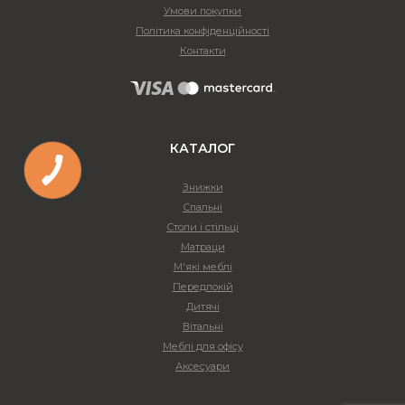
Умови покупки
Політика конфіденційності
Контакти
КАТАЛОГ
Знижки
Спальні
Столи і стільці
Матраци
М'які меблі
Передпокій
Дитячі
Вітальні
Меблі для офісу
Аксесуари