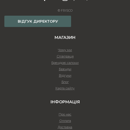
© FRISCO
ВІДГУК ДИРЕКТОРУ
МАГАЗИН
Чому ми
Співпраця
Брендові салони
Бренди
Відгуки
Блог
Карта сайту
ІНФОРМАЦІЯ
Про нас
Оплата
Доставка