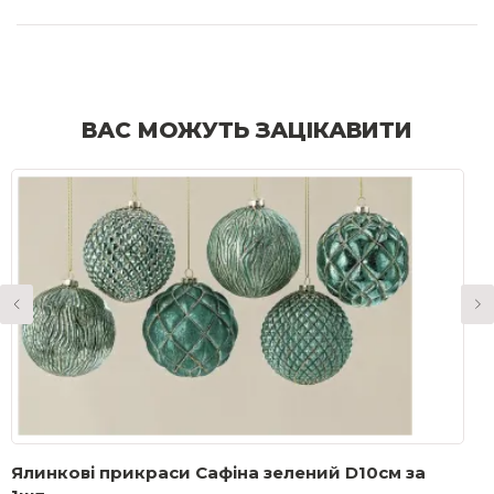
ВАС МОЖУТЬ ЗАЦІКАВИТИ
Ялинкові прикраси Сафіна зелений D10см за
Д