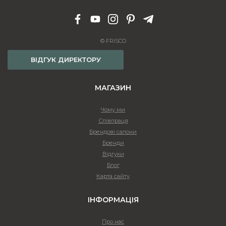
© FRISCO
ВІДГУК ДИРЕКТОРУ
МАГАЗИН
Чому ми
Співпраця
Брендові салони
Бренди
Відгуки
Блог
Карта сайту
ІНФОРМАЦІЯ
Про нас