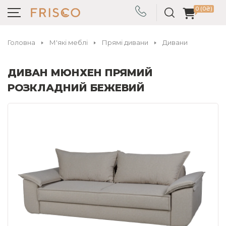
0 (0₴)
Головна
М'які меблі
Прямі дивани
Дивани
ДИВАН МЮНХЕН ПРЯМИЙ
РОЗКЛАДНИЙ БЕЖЕВИЙ