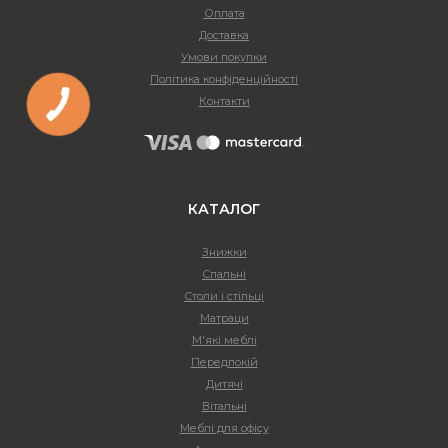
Оплата
Доставка
Умови покупки
Політика конфіденційності
Контакти
КАТАЛОГ
Знижки
Спальні
Столи і стільці
Матраци
М'які меблі
Передпокій
Дитячі
Вітальні
Меблі для офісу