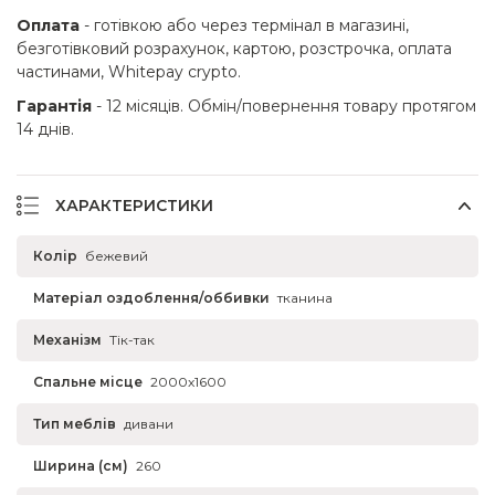
Оплата
- готівкою або через термінал в магазині,
безготівковий розрахунок, картою, розстрочка, оплата
частинами, Whitepay crypto.
Гарантія
- 12 місяців. Обмін/повернення товару протягом
14 днів.
ХАРАКТЕРИСТИКИ
Колір
бежевий
Матеріал оздоблення/оббивки
тканина
Механізм
Тік-так
Спальне місце
2000x1600
Тип меблів
дивани
Ширина (см)
260