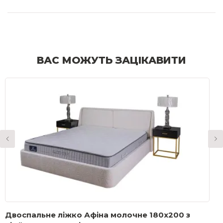
ВАС МОЖУТЬ ЗАЦІКАВИТИ
Двоспальне ліжко Афіна молочне 180x200 з
Т