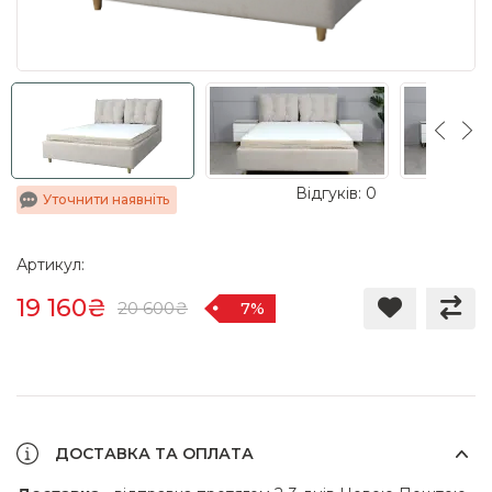
Відгуків: 0
Уточнити наявніть
Артикул:
19 160₴
20 600₴
7%
ДОСТАВКА ТА ОПЛАТА