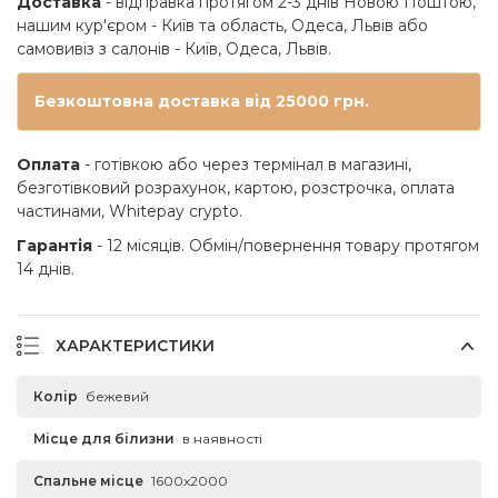
Доставка
- відправка протягом 2-3 днів Новою Поштою,
нашим кур'єром - Київ та область, Одеса, Львів або
самовивіз з салонів - Київ, Одеса, Львів.
Безкоштовна доставка від 25000 грн.
Оплата
- готівкою або через термінал в магазині,
безготівковий розрахунок, картою, розстрочка, оплата
частинами, Whitepay crypto.
Гарантія
- 12 місяців. Обмін/повернення товару протягом
14 днів.
ХАРАКТЕРИСТИКИ
Колір
бежевий
Місце для білизни
в наявності
Спальне місце
1600x2000