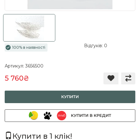
Відгуків: 0
100% в наявності
Артикул: 3656500
5 760₴
КУПИТИ
КУПИТИ В КРЕДИТ
Купити в 1 клік!