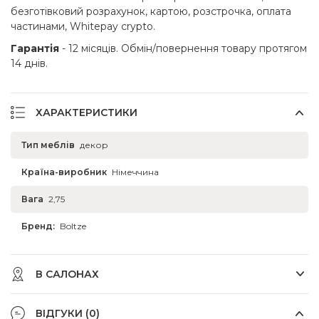
безготівковий розрахунок, картою, розстрочка, оплата
частинами, Whitepay crypto.
Гарантія
- 12 місяців. Обмін/повернення товару протягом
14 днів.
ХАРАКТЕРИСТИКИ
Тип меблів
декор
Країна-виробник
Німеччина
Вага
2,75
Бренд:
Boltze
В САЛОНАХ
ВІДГУКИ (0)