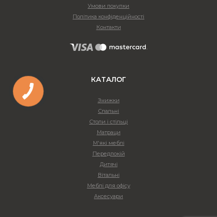
Умови покупки
Політика конфіденційності
Контакти
КАТАЛОГ
Знижки
Спальні
Столи і стільці
Матраци
М'які меблі
Передпокій
Дитячі
Вітальні
Меблі для офісу
Аксесуари