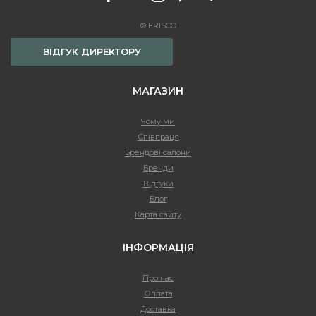
© FRISCO
ВІДГУК ДИРЕКТОРУ
МАГАЗИН
Чому ми
Співпраця
Брендові салони
Бренди
Відгуки
Блог
Карта сайту
ІНФОРМАЦІЯ
Про нас
Оплата
Доставка