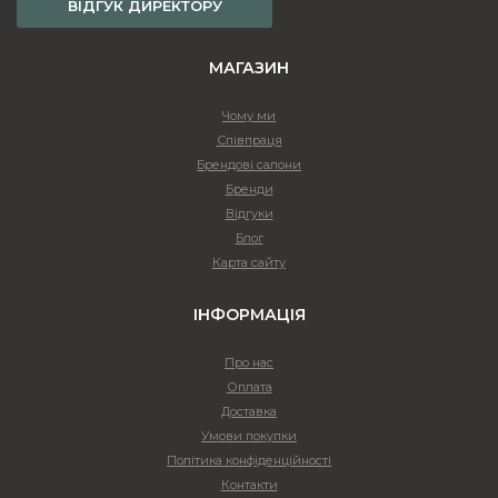
ВІДГУК ДИРЕКТОРУ
МАГАЗИН
Чому ми
Співпраця
Брендові салони
Бренди
Відгуки
Блог
Карта сайту
ІНФОРМАЦІЯ
Про нас
Оплата
Доставка
Умови покупки
Політика конфіденційності
Контакти