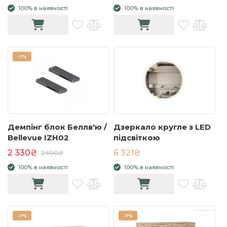
100% в наявності
100% в наявності
-
7%
Демпінг блок Беллв'ю /
Дзеркало кругле з LED
Bellevue IZH02
підсвіткою
2 330₴
6 321₴
2 500₴
100% в наявності
100% в наявності
-
7%
-
7%