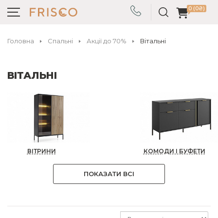
0 (0₴)
Головна
Спальні
Акції до 70%
Вітальні
ВІТАЛЬНІ
ВІТРИНИ
КОМОДИ І БУФЕТИ
ПОКАЗАТИ ВСІ