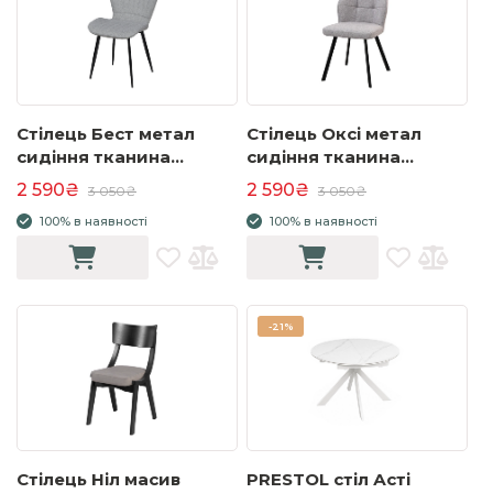
Стілець Бест метал
Стілець Оксі метал
сидіння тканина
сидіння тканина
495x585x850 сірий
460x595x855 сірий
2 590₴
2 590₴
3 050₴
3 050₴
100% в наявності
100% в наявності
-
21%
Стілець Ніл масив
PRESTOL стіл Асті