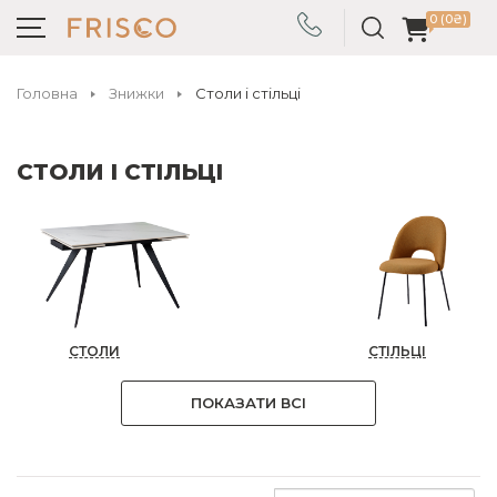
0 (0₴)
Головна
Знижки
Столи і стільці
СТОЛИ І СТІЛЬЦІ
СТОЛИ
СТІЛЬЦІ
ПОКАЗАТИ ВСІ